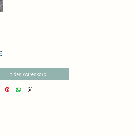
Preis
€
In den Warenkorb