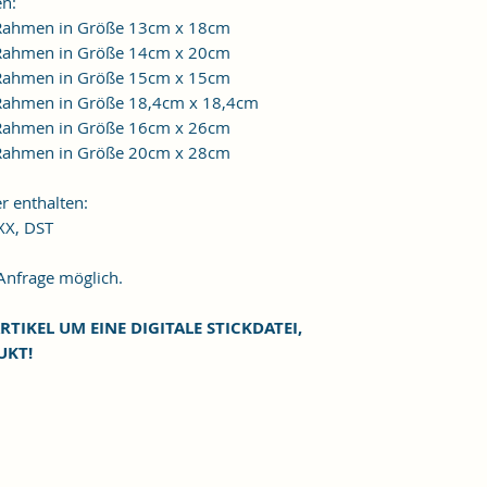
en:
n Rahmen in Größe 13cm x 18cm
n Rahmen in Größe 14cm x 20cm
n Rahmen in Größe 15cm x 15cm
n Rahmen in Größe 18,4cm x 18,4cm
n Rahmen in Größe 16cm x 26cm
n Rahmen in Größe 20cm x 28cm
r enthalten:
XXX, DST
frage möglich.
RTIKEL UM EINE DIGITALE STICKDATEI,
UKT!