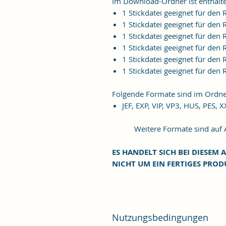
Im Download-Ordner ist enthalt
1 Stickdatei geeignet für de
1 Stickdatei geeignet für de
1 Stickdatei geeignet für de
1 Stickdatei geeignet für de
1 Stickdatei geeignet für de
1 Stickdatei geeignet für de
Folgende Formate sind im Ordne
JEF, EXP, VIP, VP3, HUS, PES, 
Weitere Formate sind auf An
ES HANDELT SICH BEI DIESEM A
NICHT UM EIN FERTIGES PROD
Nutzungsbedingungen