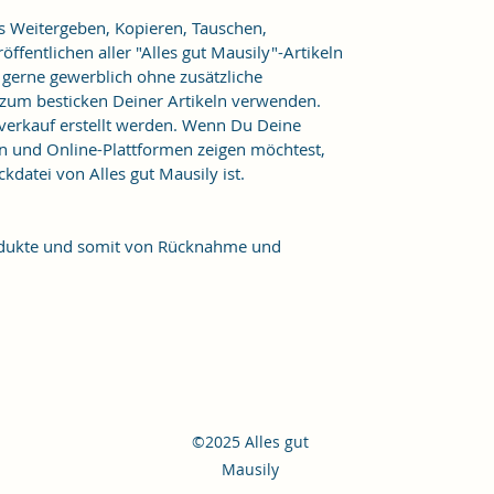
as Weitergeben, Kopieren, Tauschen,
ffentlichen aller "Alles gut Mausily"-Artikeln
er gerne gewerblich ohne zusätzliche
 zum besticken Deiner Artikeln verwenden.
verkauf erstellt werden. Wenn Du Deine
n und Online-Plattformen zeigen möchtest,
kdatei von Alles gut Mausily ist.
Produkte und somit von Rücknahme und
©2025 Alles gut
Mausily