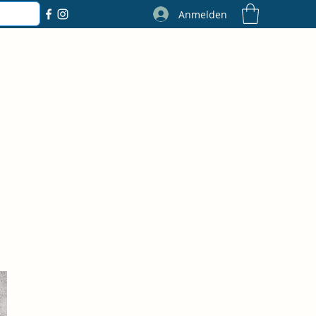
Anmelden