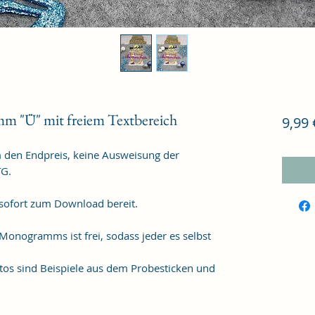
m "Ü" mit freiem Textbereich
9,99 
m den Endpreis, keine Ausweisung der
TG.
 sofort zum Download bereit.
 Monogramms ist frei, sodass jeder es selbst
os sind Beispiele aus dem Probesticken und