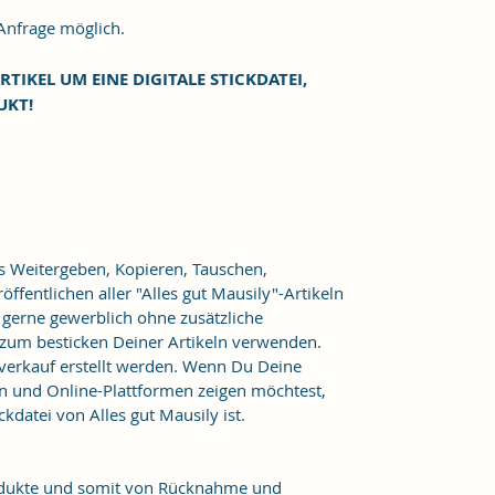
frage möglich.
RTIKEL UM EINE DIGITALE STICKDATEI,
UKT!
as Weitergeben, Kopieren, Tauschen,
ffentlichen aller "Alles gut Mausily"-Artikeln
er gerne gewerblich ohne zusätzliche
 zum besticken Deiner Artikeln verwenden.
verkauf erstellt werden. Wenn Du Deine
n und Online-Plattformen zeigen möchtest,
kdatei von Alles gut Mausily ist.
Produkte und somit von Rücknahme und