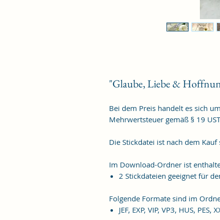
"Glaube, Liebe & Hoffnu
Bei dem Preis handelt es sich u
Mehrwertsteuer gemäß § 19 US
Die Stickdatei ist nach dem Kauf
Im Download-Ordner ist enthalt
2 Stickdateien geeignet für
Folgende Formate sind im Ordne
JEF, EXP, VIP, VP3, HUS, PES, 