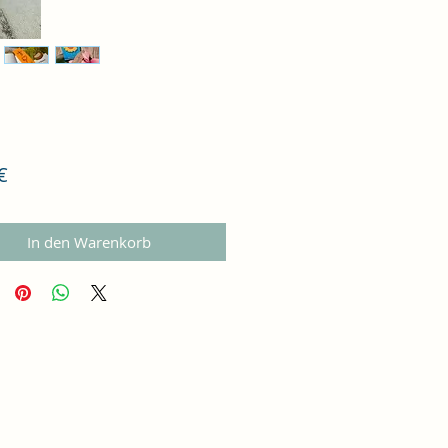
Preis
€
In den Warenkorb