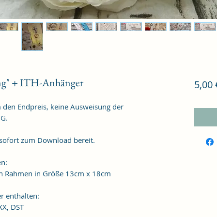
ng" + ITH-Anhänger
5,00 
m den Endpreis, keine Ausweisung der
TG.
 sofort zum Download bereit.
en:
 den Rahmen in Größe 13cm x 18cm
r enthalten:
XXX, DST