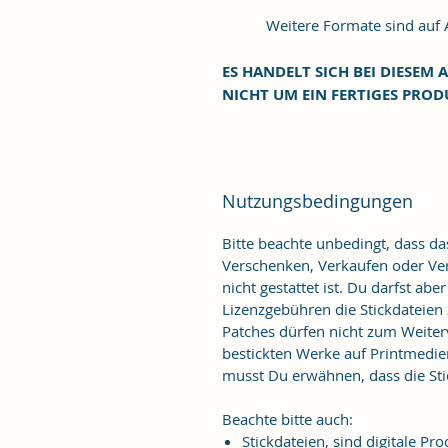
Weitere Formate sind auf An
ES HANDELT SICH BEI DIESEM A
NICHT UM EIN FERTIGES PROD
Nutzungsbedingungen
Bitte beachte unbedingt, dass d
Verschenken, Verkaufen oder Verö
nicht gestattet ist. Du darfst ab
Lizenzgebühren die Stickdateien
Patches dürfen nicht zum Weiter
bestickten Werke auf Printmedie
musst Du erwähnen, dass die Stic
Beachte bitte auch:
Stickdateien, sind digitale 