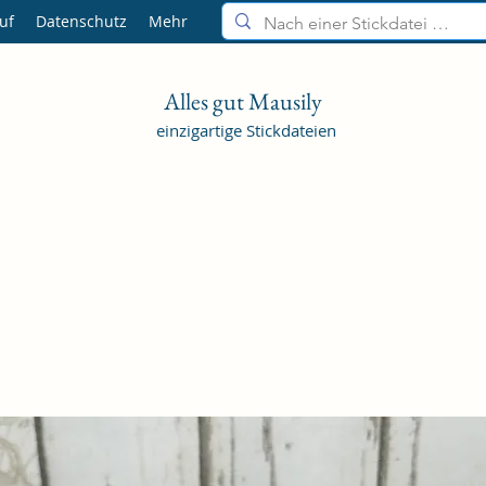
uf
Datenschutz
Mehr
Alles gut Mausily
einzigartige Stickdateien