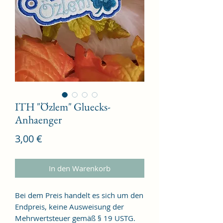
ITH "Özlem" Gluecks-
Anhaenger
Preis
3,00 €
In den Warenkorb
Bei dem Preis handelt es sich um den
Endpreis, keine Ausweisung der
Mehrwertsteuer gemäß § 19 USTG.