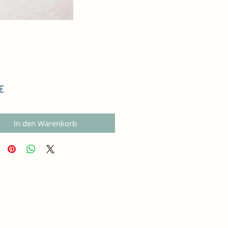
Preis
€
In den Warenkorb