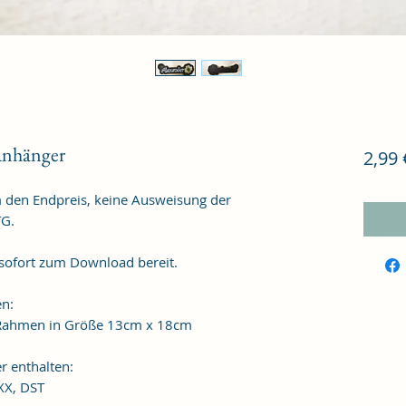
Anhänger
2,99 
m den Endpreis, keine Ausweisung der
TG.
 sofort zum Download bereit.
en:
n Rahmen in Größe 13cm x 18cm
r enthalten:
XXX, DST