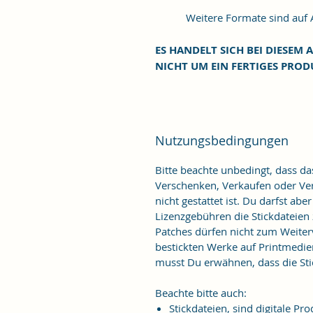
Weitere Formate sind auf An
ES HANDELT SICH BEI DIESEM A
NICHT UM EIN FERTIGES PROD
Nutzungsbedingungen
Bitte beachte unbedingt, dass d
Verschenken, Verkaufen oder Verö
nicht gestattet ist. Du darfst ab
Lizenzgebühren die Stickdateien
Patches dürfen nicht zum Weiter
bestickten Werke auf Printmedie
musst Du erwähnen, dass die Stic
Beachte bitte auch:
Stickdateien, sind digitale 