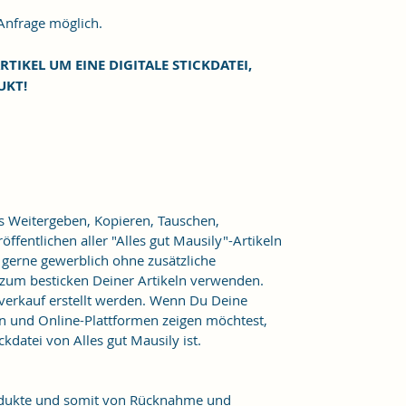
frage möglich.
RTIKEL UM EINE DIGITALE STICKDATEI,
UKT!
as Weitergeben, Kopieren, Tauschen,
ffentlichen aller "Alles gut Mausily"-Artikeln
er gerne gewerblich ohne zusätzliche
 zum besticken Deiner Artikeln verwenden.
verkauf erstellt werden. Wenn Du Deine
n und Online-Plattformen zeigen möchtest,
kdatei von Alles gut Mausily ist.
Produkte und somit von Rücknahme und