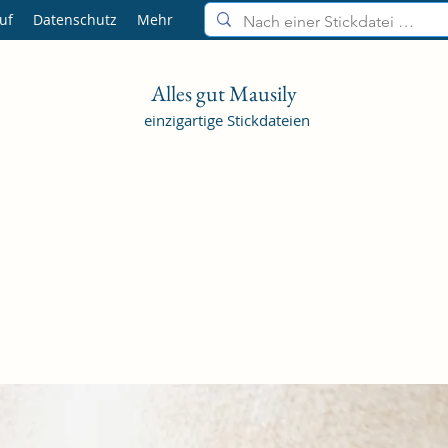
uf
Datenschutz
Mehr
Alles gut Mausily
einzigartige Stickdateien