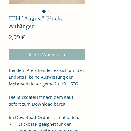
ITH "August" Glücks-
Anhänger
Preis
2,99 €
In den Warenkorb
Bei dem Preis handelt es sich um den
Endpreis, keine Ausweisung der
Mehrwertsteuer gemäß § 19 USTG.
Die Stickdatei ist nach dem Kauf
sofort zum Download bereit.
Im Download-Ordner ist enthalten:
1 Stickdatei geeignet für den
Rahmen in Größe 13cm x 18cm