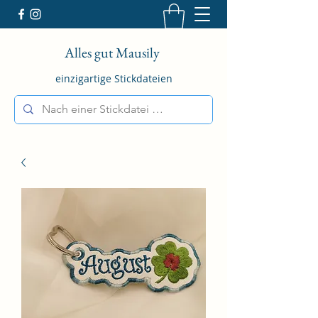
Alles gut Mausily
einzigartige Stickdateien