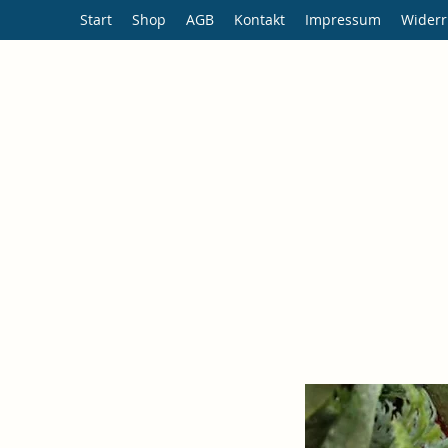
Start
Shop
AGB
Kontakt
Impressum
Widerr