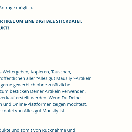
frage möglich.
RTIKEL UM EINE DIGITALE STICKDATEI,
UKT!
as Weitergeben, Kopieren, Tauschen,
ffentlichen aller "Alles gut Mausily"-Artikeln
er gerne gewerblich ohne zusätzliche
 zum besticken Deiner Artikeln verwenden.
verkauf erstellt werden. Wenn Du Deine
n und Online-Plattformen zeigen möchtest,
kdatei von Alles gut Mausily ist.
Produkte und somit von Rücknahme und