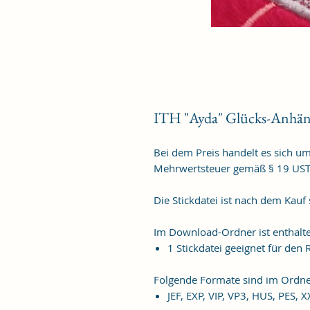
ITH "Ayda" Glücks-Anhän
Bei dem Preis handelt es sich u
Mehrwertsteuer gemäß § 19 US
Die Stickdatei ist nach dem Kauf
Im Download-Ordner ist enthalt
1 Stickdatei geeignet für de
Folgende Formate sind im Ordne
JEF, EXP, VIP, VP3, HUS, PES, 