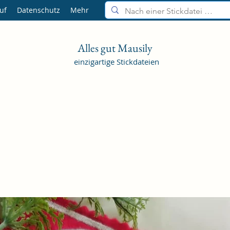
uf
Datenschutz
Mehr
Alles gut Mausily
einzigartige Stickdateien