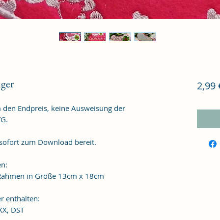
ger
2,99 
m den Endpreis, keine Ausweisung der
TG.
 sofort zum Download bereit.
en:
n Rahmen in Größe 13cm x 18cm
r enthalten:
XXX, DST