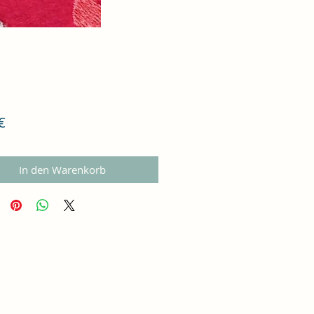
Preis
€
In den Warenkorb