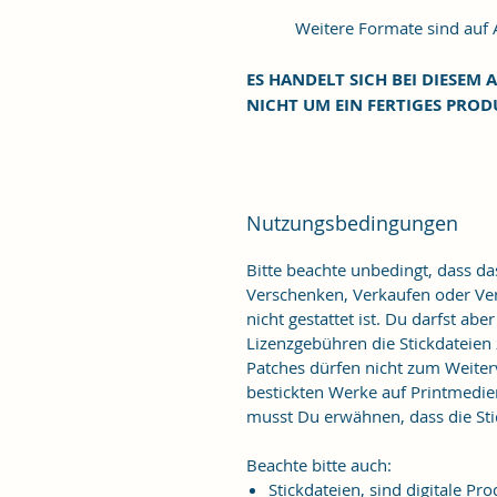
Weitere Formate sind auf An
ES HANDELT SICH BEI DIESEM A
NICHT UM EIN FERTIGES PROD
Nutzungsbedingungen
Bitte beachte unbedingt, dass d
Verschenken, Verkaufen oder Verö
nicht gestattet ist. Du darfst ab
Lizenzgebühren die Stickdateien
Patches dürfen nicht zum Weiter
bestickten Werke auf Printmedie
musst Du erwähnen, dass die Stic
Beachte bitte auch:
Stickdateien, sind digitale 