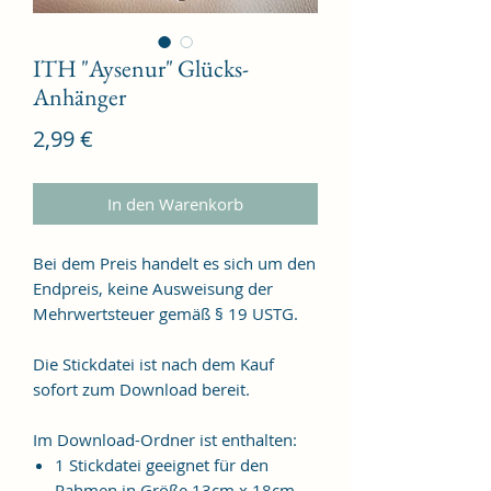
ITH "Aysenur" Glücks-
Anhänger
Preis
2,99 €
In den Warenkorb
Bei dem Preis handelt es sich um den
Endpreis, keine Ausweisung der
Mehrwertsteuer gemäß § 19 USTG.
Die Stickdatei ist nach dem Kauf
sofort zum Download bereit.
Im Download-Ordner ist enthalten:
1 Stickdatei geeignet für den
Rahmen in Größe 13cm x 18cm