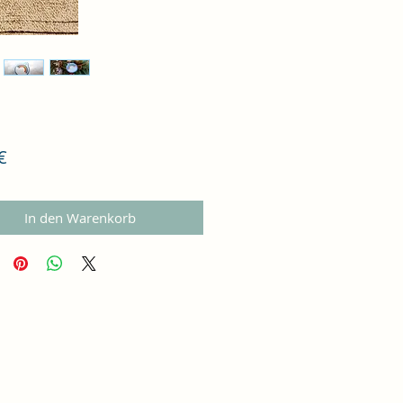
Preis
€
In den Warenkorb