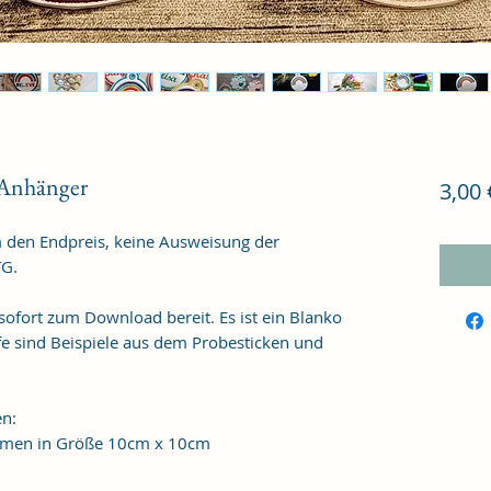
Anhänger
3,00 
m den Endpreis, keine Ausweisung der 
G.

sofort zum Download bereit. Es ist ein Blanko 
e sind Beispiele aus dem Probesticken und 
n:

ahmen in Größe 10cm x 10cm
