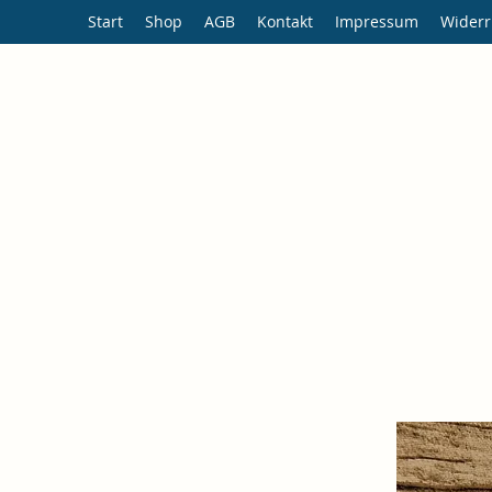
Start
Shop
AGB
Kontakt
Impressum
Widerr