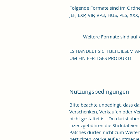
Folgende Formate sind im Ordner
JEF, EXP, VIP, VP3, HUS, PES, XXX,
           Weitere Formate sind auf Anfrage möglich.

ES HANDELT SICH BEI DIESEM AR
UM EIN FERTIGES PRODUKT!
Nutzungsbedingungen
Bitte beachte unbedingt, dass d
Verschenken, Verkaufen oder Verö
nicht gestattet ist. Du darfst ab
Lizenzgebühren die Stickdateien
Patches dürfen nicht zum Weiter
bestickten Werke auf Printmedie