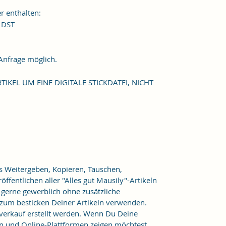
 enthalten:

 DST

TIKEL UM EINE DIGITALE STICKDATEI, NICHT 
as Weitergeben, Kopieren, Tauschen,
ffentlichen aller "Alles gut Mausily"-Artikeln
er gerne gewerblich ohne zusätzliche
 zum besticken Deiner Artikeln verwenden.
verkauf erstellt werden. Wenn Du Deine
n und Online-Plattformen zeigen möchtest,