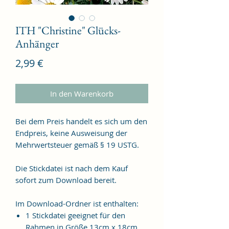
ITH "Christine" Glücks-
Anhänger
Preis
2,99 €
In den Warenkorb
Bei dem Preis handelt es sich um den
Endpreis, keine Ausweisung der
Mehrwertsteuer gemäß § 19 USTG.
Die Stickdatei ist nach dem Kauf
sofort zum Download bereit.
Im Download-Ordner ist enthalten:
1 Stickdatei geeignet für den
Rahmen in Größe 13cm x 18cm