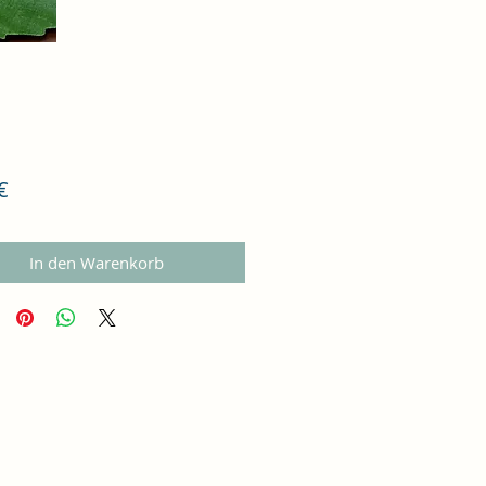
Preis
€
In den Warenkorb