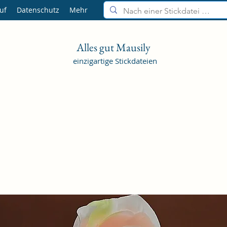
uf
Datenschutz
Mehr
Alles gut Mausily
einzigartige Stickdateien