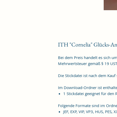
ITH "Cornelia" Glücks-A
Bei dem Preis handelt es sich u
Mehrwertsteuer gemäß § 19 US
Die Stickdatei ist nach dem Kauf
Im Download-Ordner ist enthalt
1 Stickdatei geeignet für de
Folgende Formate sind im Ordne
JEF, EXP, VIP, VP3, HUS, PES, 