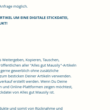
frage möglich.
RTIKEL UM EINE DIGITALE STICKDATEI,
UKT!
as Weitergeben, Kopieren, Tauschen,
ffentlichen aller "Alles gut Mausily"-Artikeln
er gerne gewerblich ohne zusätzliche
 zum besticken Deiner Artikeln verwenden.
verkauf erstellt werden. Wenn Du Deine
n und Online-Plattformen zeigen möchtest,
kdatei von Alles gut Mausily ist.
Produkte und somit von Rücknahme und