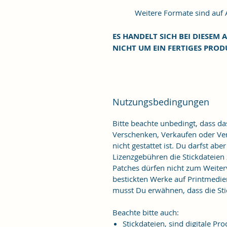
Weitere Formate sind auf An
ES HANDELT SICH BEI DIESEM A
NICHT UM EIN FERTIGES PROD
Nutzungsbedingungen
Bitte beachte unbedingt, dass d
Verschenken, Verkaufen oder Verö
nicht gestattet ist. Du darfst ab
Lizenzgebühren die Stickdateien
Patches dürfen nicht zum Weiter
bestickten Werke auf Printmedie
musst Du erwähnen, dass die Stic
Beachte bitte auch:
Stickdateien, sind digitale 