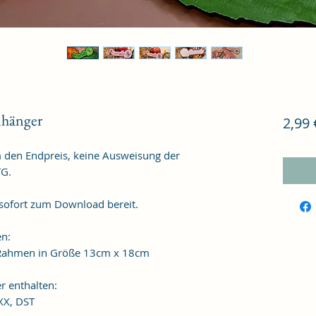
nhänger
2,99 
m den Endpreis, keine Ausweisung der
TG.
 sofort zum Download bereit.
en:
n Rahmen in Größe 13cm x 18cm
r enthalten:
XXX, DST