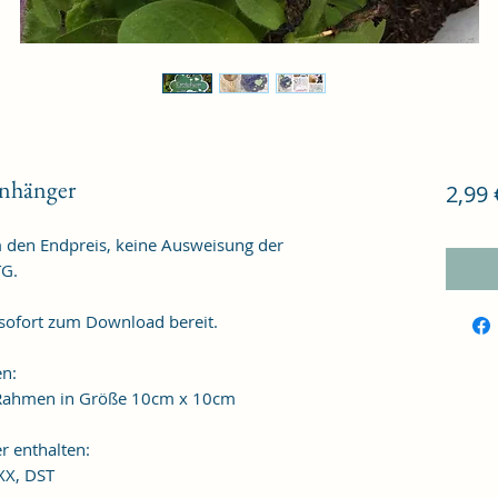
Anhänger
2,99 
m den Endpreis, keine Ausweisung der
TG.
 sofort zum Download bereit.
en:
n Rahmen in Größe 10cm x 10cm
r enthalten:
XXX, DST