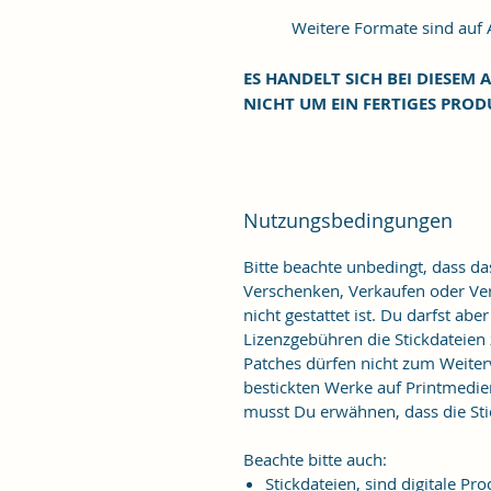
Weitere Formate sind auf An
ES HANDELT SICH BEI DIESEM A
NICHT UM EIN FERTIGES PROD
Nutzungsbedingungen
Bitte beachte unbedingt, dass d
Verschenken, Verkaufen oder Verö
nicht gestattet ist. Du darfst ab
Lizenzgebühren die Stickdateien
Patches dürfen nicht zum Weiter
bestickten Werke auf Printmedie
musst Du erwähnen, dass die Stic
Beachte bitte auch:
Stickdateien, sind digitale 