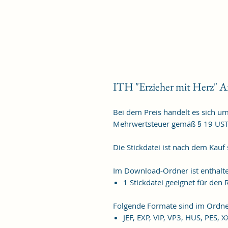
ITH "Erzieher mit Herz" 
Bei dem Preis handelt es sich u
Mehrwertsteuer gemäß § 19 US
Die Stickdatei ist nach dem Kauf
Im Download-Ordner ist enthalt
1 Stickdatei geeignet für de
Folgende Formate sind im Ordne
JEF, EXP, VIP, VP3, HUS, PES, 