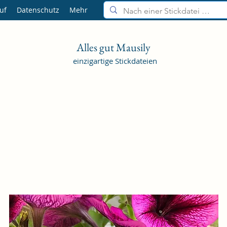
uf
Datenschutz
Mehr
Alles gut Mausily
einzigartige Stickdateien