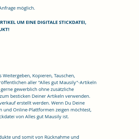
frage möglich.
RTIKEL UM EINE DIGITALE STICKDATEI,
UKT!
as Weitergeben, Kopieren, Tauschen,
ffentlichen aller "Alles gut Mausily"-Artikeln
er gerne gewerblich ohne zusätzliche
 zum besticken Deiner Artikeln verwenden.
verkauf erstellt werden. Wenn Du Deine
n und Online-Plattformen zeigen möchtest,
kdatei von Alles gut Mausily ist.
Produkte und somit von Rücknahme und