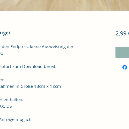
nger
2,99 
m den Endpreis, keine Ausweisung der
TG.
 sofort zum Download bereit.
en:
n Rahmen in Größe 13cm x 18cm
r enthalten:
XXX, DST
frage möglich.