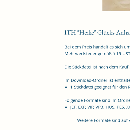
ITH "Heike" Glücks-Anhä
Bei dem Preis handelt es sich u
Mehrwertsteuer gemäß § 19 US
Die Stickdatei ist nach dem Kauf
Im Download-Ordner ist enthalt
1 Stickdatei geeignet für de
Folgende Formate sind im Ordne
JEF, EXP, VIP, VP3, HUS, PES, 
Weitere Formate sind auf An