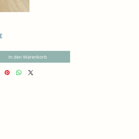
Preis
€
In den Warenkorb