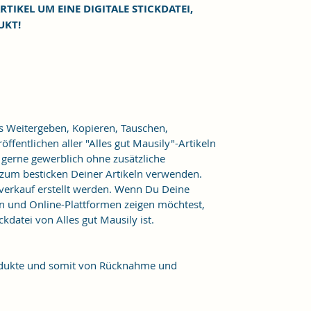
RTIKEL UM EINE DIGITALE STICKDATEI,
UKT!
as Weitergeben, Kopieren, Tauschen,
ffentlichen aller "Alles gut Mausily"-Artikeln
er gerne gewerblich ohne zusätzliche
 zum besticken Deiner Artikeln verwenden.
verkauf erstellt werden. Wenn Du Deine
n und Online-Plattformen zeigen möchtest,
kdatei von Alles gut Mausily ist.
Produkte und somit von Rücknahme und