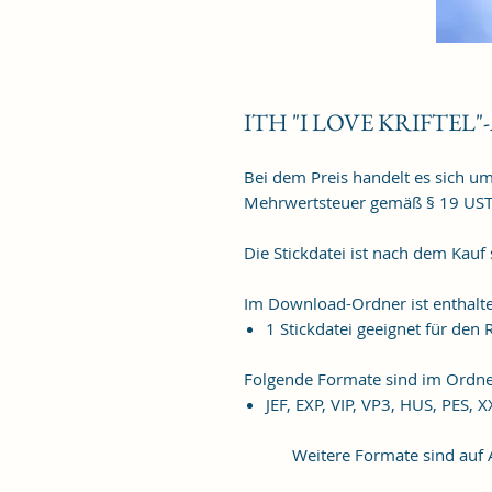
ITH "I LOVE KRIFTEL"-
Bei dem Preis handelt es sich u
Mehrwertsteuer gemäß § 19 US
Die Stickdatei ist nach dem Kauf
Im Download-Ordner ist enthalt
1 Stickdatei geeignet für de
Folgende Formate sind im Ordne
JEF, EXP, VIP, VP3, HUS, PES, 
Weitere Formate sind auf An