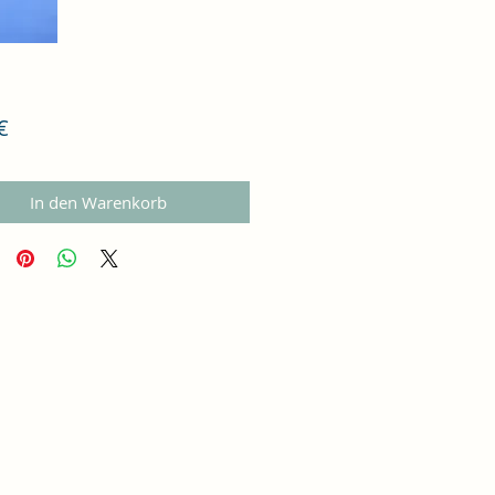
Preis
€
In den Warenkorb