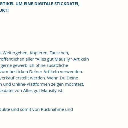
RTIKEL UM EINE DIGITALE STICKDATEI,
UKT!
as Weitergeben, Kopieren, Tauschen,
ffentlichen aller "Alles gut Mausily"-Artikeln
er gerne gewerblich ohne zusätzliche
 zum besticken Deiner Artikeln verwenden.
verkauf erstellt werden. Wenn Du Deine
n und Online-Plattformen zeigen möchtest,
kdatei von Alles gut Mausily ist.
Produkte und somit von Rücknahme und