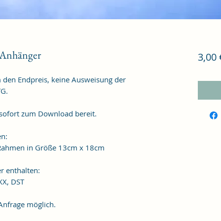
Anhänger
3,00 
m den Endpreis, keine Ausweisung der
TG.
 sofort zum Download bereit.
en:
n Rahmen in Größe 13cm x 18cm
r enthalten:
XXX, DST
frage möglich.