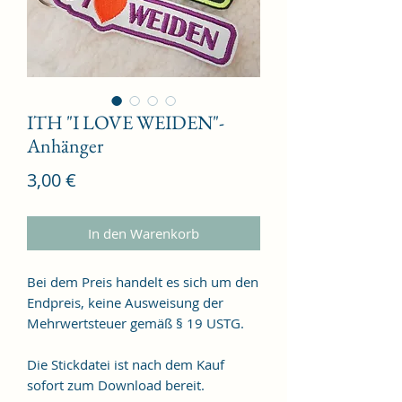
ITH "I LOVE WEIDEN"-
Anhänger
Preis
3,00 €
In den Warenkorb
Bei dem Preis handelt es sich um den
Endpreis, keine Ausweisung der
Mehrwertsteuer gemäß § 19 USTG.
Die Stickdatei ist nach dem Kauf
sofort zum Download bereit.