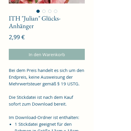
ITH "Julian" Glücks-
Anhänger
Preis
2,99 €
In den Warenkorb
Bei dem Preis handelt es sich um den
Endpreis, keine Ausweisung der
Mehrwertsteuer gemäß § 19 USTG.
Die Stickdatei ist nach dem Kauf
sofort zum Download bereit.
Im Download-Ordner ist enthalten:
1 Stickdatei geeignet für den
Rahmen in Größe 13cm x 18cm