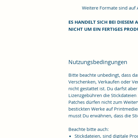
Weitere Formate sind auf An
ES HANDELT SICH BEI DIESEM A
NICHT UM EIN FERTIGES PROD
Nutzungsbedingungen
Bitte beachte unbedingt, dass d
Verschenken, Verkaufen oder Verö
nicht gestattet ist. Du darfst ab
Lizenzgebühren die Stickdateien
Patches dürfen nicht zum Weiter
bestickten Werke auf Printmedie
musst Du erwähnen, dass die Stic
Beachte bitte auch:
Stickdateien, sind digitale 