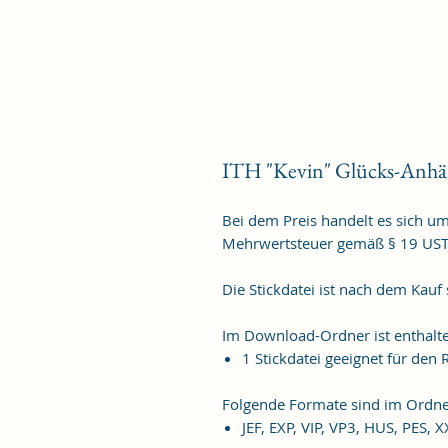
ITH "Kevin" Glücks-Anhä
Bei dem Preis handelt es sich u
Mehrwertsteuer gemäß § 19 US
Die Stickdatei ist nach dem Kauf
Im Download-Ordner ist enthalt
1 Stickdatei geeignet für de
Folgende Formate sind im Ordne
JEF, EXP, VIP, VP3, HUS, PES, 