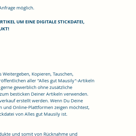
frage möglich.
RTIKEL UM EINE DIGITALE STICKDATEI,
UKT!
as Weitergeben, Kopieren, Tauschen,
ffentlichen aller "Alles gut Mausily"-Artikeln
er gerne gewerblich ohne zusätzliche
 zum besticken Deiner Artikeln verwenden.
verkauf erstellt werden. Wenn Du Deine
n und Online-Plattformen zeigen möchtest,
kdatei von Alles gut Mausily ist.
Produkte und somit von Rücknahme und