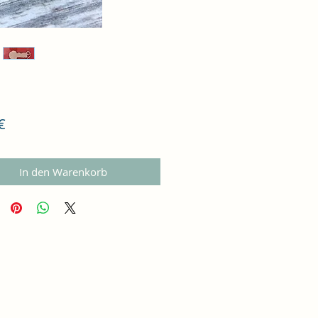
Preis
€
In den Warenkorb