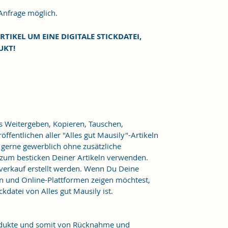
frage möglich.
RTIKEL UM EINE DIGITALE STICKDATEI,
UKT!
as Weitergeben, Kopieren, Tauschen,
ffentlichen aller "Alles gut Mausily"-Artikeln
er gerne gewerblich ohne zusätzliche
 zum besticken Deiner Artikeln verwenden.
verkauf erstellt werden. Wenn Du Deine
n und Online-Plattformen zeigen möchtest,
kdatei von Alles gut Mausily ist.
Produkte und somit von Rücknahme und