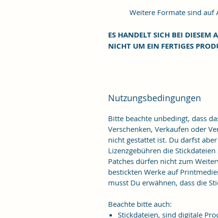
Weitere Formate sind auf An
ES HANDELT SICH BEI DIESEM A
NICHT UM EIN FERTIGES PROD
Nutzungsbedingungen
Bitte beachte unbedingt, dass d
Verschenken, Verkaufen oder Verö
nicht gestattet ist. Du darfst ab
Lizenzgebühren die Stickdateien
Patches dürfen nicht zum Weiter
bestickten Werke auf Printmedie
musst Du erwähnen, dass die Stic
Beachte bitte auch:
Stickdateien, sind digitale 