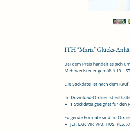
ITH "Maria" Glücks-Anhä
Bei dem Preis handelt es sich u
Mehrwertsteuer gemäß § 19 US
Die Stickdatei ist nach dem Kauf
Im Download-Ordner ist enthalt
1 Stickdatei geeignet für de
Folgende Formate sind im Ordne
JEF, EXP, VIP, VP3, HUS, PES, 