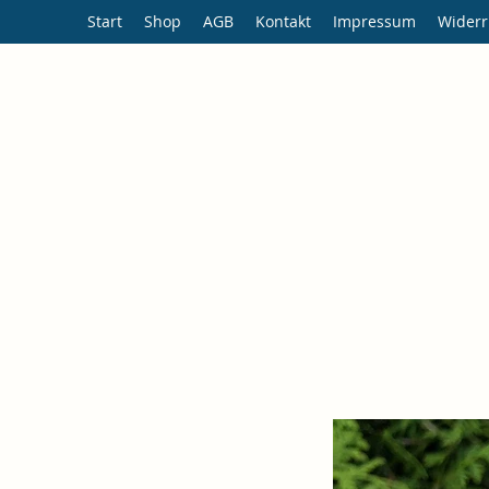
Start
Shop
AGB
Kontakt
Impressum
Widerr