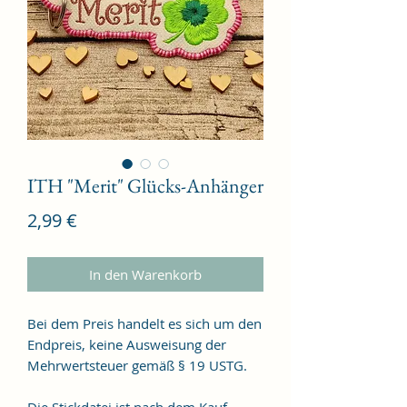
ITH "Merit" Glücks-Anhänger
Preis
2,99 €
In den Warenkorb
Bei dem Preis handelt es sich um den
Endpreis, keine Ausweisung der
Mehrwertsteuer gemäß § 19 USTG.
Die Stickdatei ist nach dem Kauf