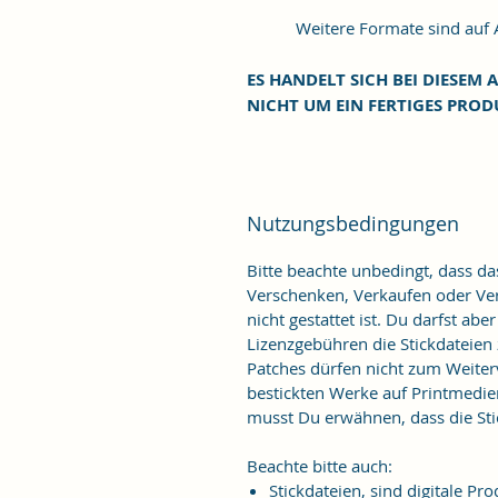
Weitere Formate sind auf An
ES HANDELT SICH BEI DIESEM A
NICHT UM EIN FERTIGES PROD
Nutzungsbedingungen
Bitte beachte unbedingt, dass d
Verschenken, Verkaufen oder Verö
nicht gestattet ist. Du darfst ab
Lizenzgebühren die Stickdateien
Patches dürfen nicht zum Weiter
bestickten Werke auf Printmedie
musst Du erwähnen, dass die Stic
Beachte bitte auch:
Stickdateien, sind digitale 