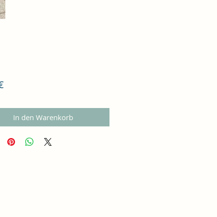
Preis
€
In den Warenkorb