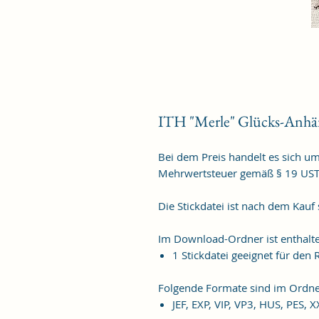
ITH "Merle" Glücks-Anhä
Bei dem Preis handelt es sich u
Mehrwertsteuer gemäß § 19 US
Die Stickdatei ist nach dem Kauf
Im Download-Ordner ist enthalt
1 Stickdatei geeignet für de
Folgende Formate sind im Ordne
JEF, EXP, VIP, VP3, HUS, PES, 