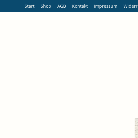
Start
Shop
AGB
Kontakt
Impressum
Widerr