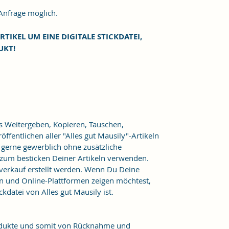
frage möglich.
RTIKEL UM EINE DIGITALE STICKDATEI,
UKT!
as Weitergeben, Kopieren, Tauschen,
ffentlichen aller "Alles gut Mausily"-Artikeln
er gerne gewerblich ohne zusätzliche
 zum besticken Deiner Artikeln verwenden.
verkauf erstellt werden. Wenn Du Deine
n und Online-Plattformen zeigen möchtest,
kdatei von Alles gut Mausily ist.
Produkte und somit von Rücknahme und