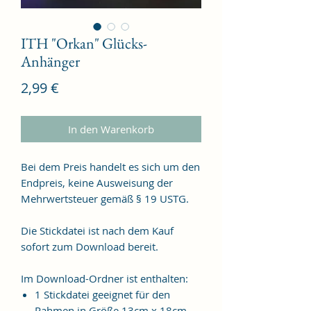
ITH "Orkan" Glücks-
Anhänger
Preis
2,99 €
In den Warenkorb
Bei dem Preis handelt es sich um den
Endpreis, keine Ausweisung der
Mehrwertsteuer gemäß § 19 USTG.
Die Stickdatei ist nach dem Kauf
sofort zum Download bereit.
Im Download-Ordner ist enthalten:
1 Stickdatei geeignet für den
Rahmen in Größe 13cm x 18cm