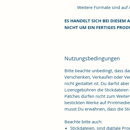
Weitere Formate sind auf An
ES HANDELT SICH BEI DIESEM A
NICHT UM EIN FERTIGES PROD
Nutzungsbedingungen
Bitte beachte unbedingt, dass d
Verschenken, Verkaufen oder Verö
nicht gestattet ist. Du darfst ab
Lizenzgebühren die Stickdateien
Patches dürfen nicht zum Weiter
bestickten Werke auf Printmedie
musst Du erwähnen, dass die Stic
Beachte bitte auch:
Stickdateien, sind digitale 