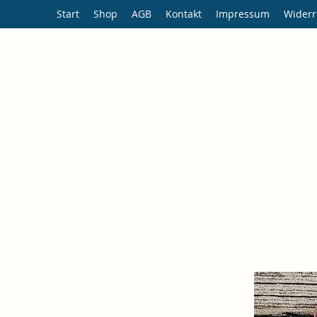
Start
Shop
AGB
Kontakt
Impressum
Widerr