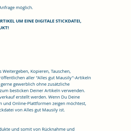
frage möglich.
RTIKEL UM EINE DIGITALE STICKDATEI,
UKT!
as Weitergeben, Kopieren, Tauschen,
ffentlichen aller "Alles gut Mausily"-Artikeln
er gerne gewerblich ohne zusätzliche
 zum besticken Deiner Artikeln verwenden.
verkauf erstellt werden. Wenn Du Deine
n und Online-Plattformen zeigen möchtest,
kdatei von Alles gut Mausily ist.
Produkte und somit von Rücknahme und