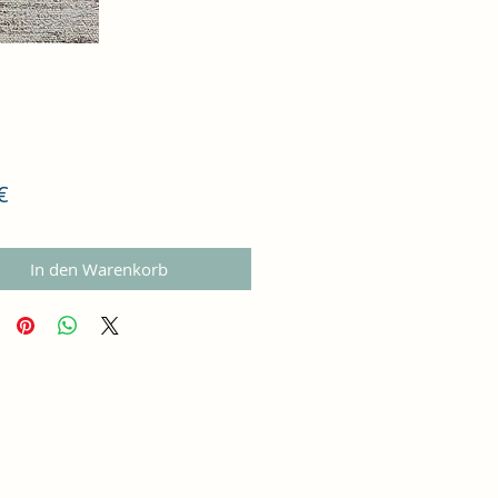
Preis
€
In den Warenkorb