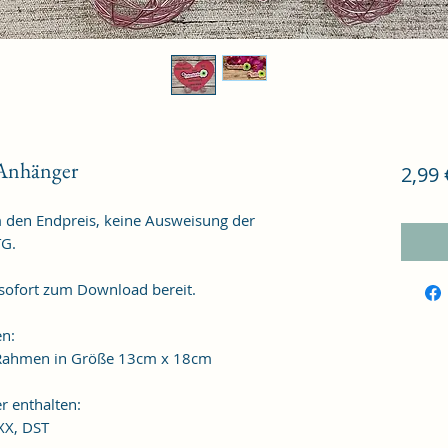
-Anhänger
2,99 
m den Endpreis, keine Ausweisung der
TG.
 sofort zum Download bereit.
en:
n Rahmen in Größe 13cm x 18cm
r enthalten:
XXX, DST