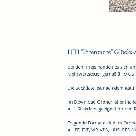
ITH "Patentante" Glücks
Bei dem Preis handelt es sich u
Mehrwertsteuer gemäß § 19 US
Die Stickdatei ist nach dem Kauf
Im Download-Ordner ist enthalt
1 Stickdatei geeignet für de
Folgende Formate sind im Ordne
JEF, EXP, VIP, VP3, HUS, PES, 