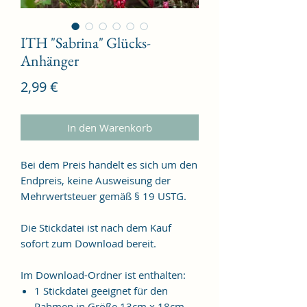
ITH "Sabrina" Glücks-
Anhänger
Preis
2,99 €
In den Warenkorb
Bei dem Preis handelt es sich um den
Endpreis, keine Ausweisung der
Mehrwertsteuer gemäß § 19 USTG.
Die Stickdatei ist nach dem Kauf
sofort zum Download bereit.
Im Download-Ordner ist enthalten:
1 Stickdatei geeignet für den
Rahmen in Größe 13cm x 18cm