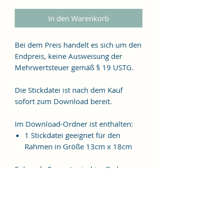
In den Warenkorb
Bei dem Preis handelt es sich um den
Endpreis, keine Ausweisung der
Mehrwertsteuer gemäß § 19 USTG.
Die Stickdatei ist nach dem Kauf
sofort zum Download bereit.
Im Download-Ordner ist enthalten:
1 Stickdatei geeignet für den
Rahmen in Größe 13cm x 18cm
Folgende Formate sind im Ordner
enthalten:
JEF, EXP, VIP, VP3, HUS, PES, XXX,
DST