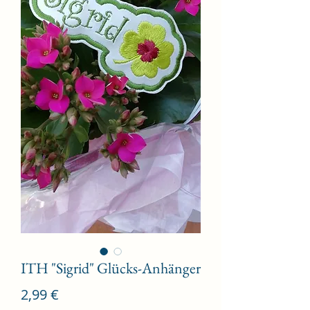
ITH "Sigrid" Glücks-Anhänger
Preis
2,99 €