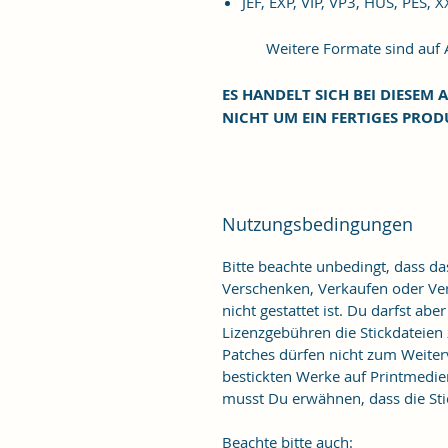
JEF, EXP, VIP, VP3, HUS, PES, 
Weitere Formate sind auf An
ES HANDELT SICH BEI DIESEM A
NICHT UM EIN FERTIGES PROD
Nutzungsbedingungen
Bitte beachte unbedingt, dass d
Verschenken, Verkaufen oder Verö
nicht gestattet ist. Du darfst ab
Lizenzgebühren die Stickdateien
Patches dürfen nicht zum Weiter
bestickten Werke auf Printmedie
musst Du erwähnen, dass die Stic
Beachte bitte auch: