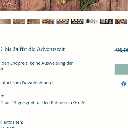
bis 24 für die Adventszeit
 96,0
m den Endpreis, keine Ausweisung der
TG.
 sofort zum Download bereit.
en:
n 1 bis 24 geeignet für den Rahmen in Größe
r enthalten: