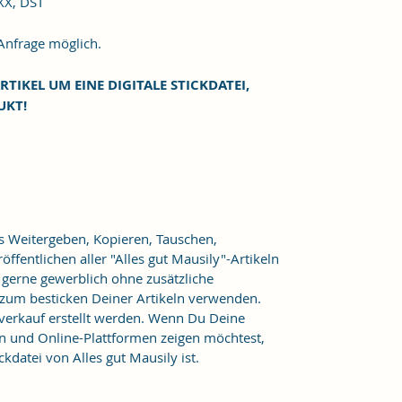
XXX, DST
frage möglich.
RTIKEL UM EINE DIGITALE STICKDATEI,
UKT!
as Weitergeben, Kopieren, Tauschen,
ffentlichen aller "Alles gut Mausily"-Artikeln
er gerne gewerblich ohne zusätzliche
 zum besticken Deiner Artikeln verwenden.
verkauf erstellt werden. Wenn Du Deine
n und Online-Plattformen zeigen möchtest,
kdatei von Alles gut Mausily ist.