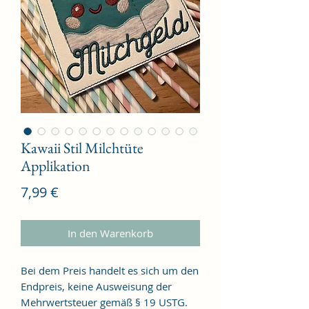
Kawaii Stil Milchtüte
Applikation
Preis
7,99 €
In den Warenkorb
Bei dem Preis handelt es sich um den
Endpreis, keine Ausweisung der
Mehrwertsteuer gemäß § 19 USTG.