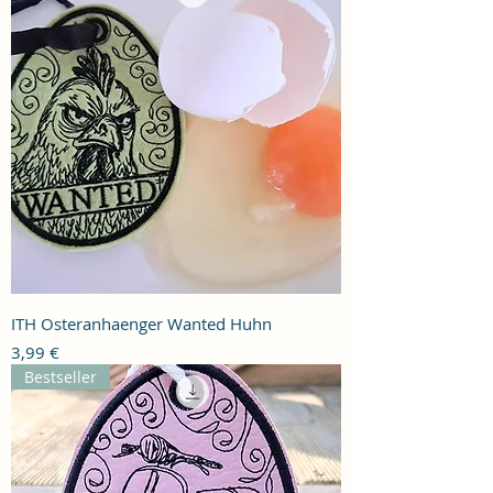
ITH Osteranhaenger Wanted Huhn
Preis
3,99 €
Bestseller