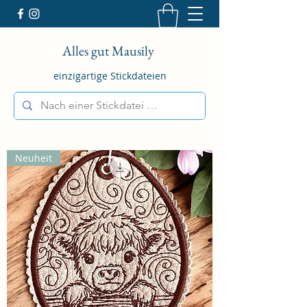
Alles gut Mausily
einzigartige Stickdateien
Neuheit