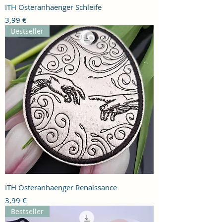
ITH Osteranhaenger Schleife
Preis
3,99 €
Bestseller
ITH Osteranhaenger Renaissance
Preis
3,99 €
Bestseller