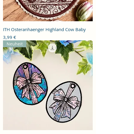
ITH Osteranhaenger Highland Cow Baby
Preis
3,99 €
Neuheit