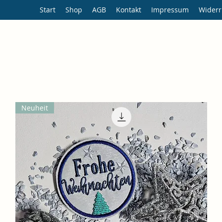
Start
Shop
AGB
Kontakt
Impressum
Widerr
Neuheit