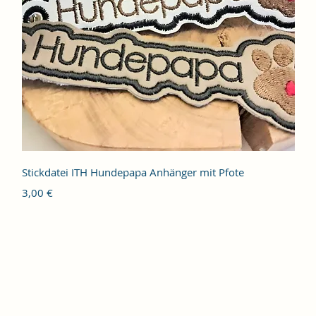
Schnellansicht
Stickdatei ITH Hundepapa Anhänger mit Pfote
Preis
3,00 €