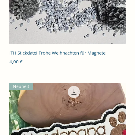
Schnellansicht
ITH Stickdatei Frohe Weihnachten für Magnete
Preis
4,00 €
Neuheit