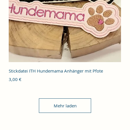
Schnellansicht
Stickdatei ITH Hundemama Anhänger mit Pfote
Preis
3,00 €
Mehr laden