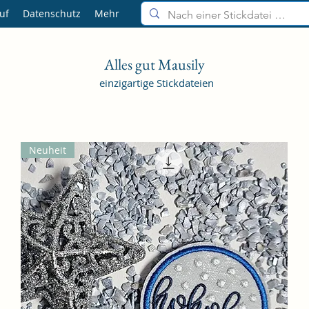
uf
Datenschutz
Mehr
Alles gut Mausily
einzigartige Stickdateien
Neuheit