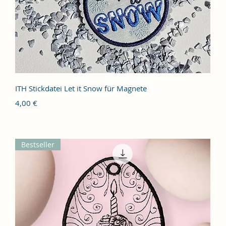
Schnellansicht
ITH Stickdatei Let it Snow für Magnete
Preis
4,00 €
Bestseller