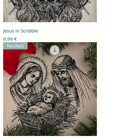
Jesus in Scribble
Preis
9,99 €
Neuheit