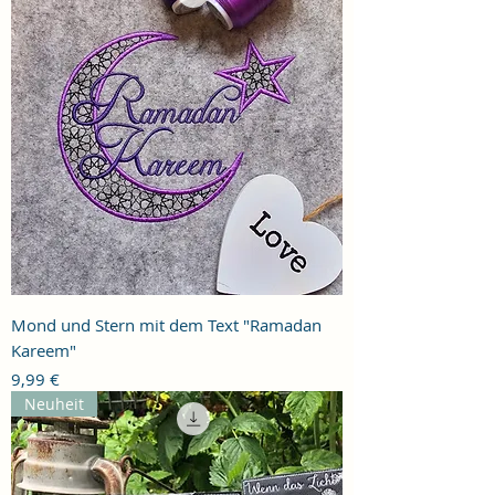
Mond und Stern mit dem Text "Ramadan
Kareem"
Preis
9,99 €
Neuheit