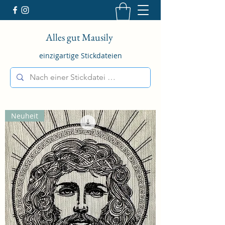
Alles gut Mausily
einzigartige Stickdateien
Neuheit