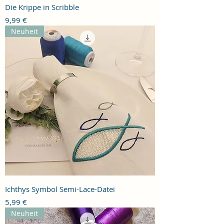
Die Krippe in Scribble
Preis
9,99 €
Neuheit
Ichthys Symbol Semi-Lace-Datei
Preis
5,99 €
Neuheit