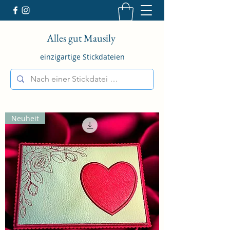
Alles gut Mausily
einzigartige Stickdateien
Neuheit