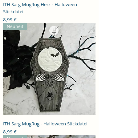
ITH Sarg MugRug Herz - Halloween
Stickdatei
Preis
8,99 €
Neuheit
ITH Sarg MugRug - Halloween Stickdatei
Preis
8,99 €