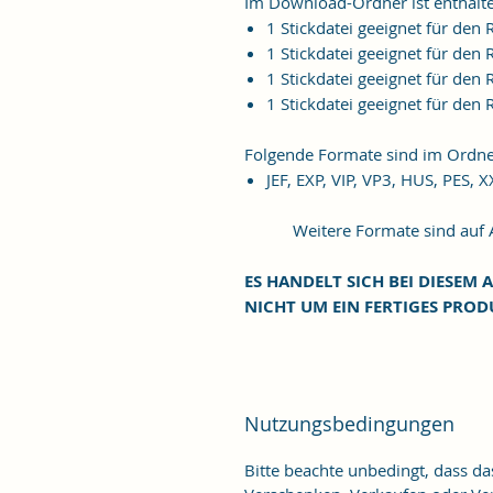
Im Download-Ordner ist enthalt
1 Stickdatei geeignet für de
1 Stickdatei geeignet für de
1 Stickdatei geeignet für de
1 Stickdatei geeignet für de
Folgende Formate sind im Ordne
JEF, EXP, VIP, VP3, HUS, PES, 
Weitere Formate sind auf An
ES HANDELT SICH BEI DIESEM A
NICHT UM EIN FERTIGES PROD
Nutzungsbedingungen
Bitte beachte unbedingt, dass d