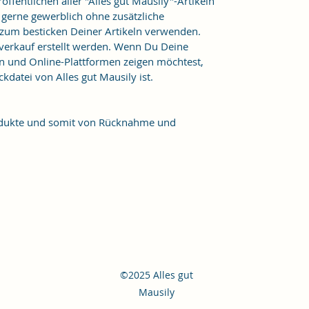
ffentlichen aller "Alles gut Mausily"-Artikeln
er gerne gewerblich ohne zusätzliche
 zum besticken Deiner Artikeln verwenden.
verkauf erstellt werden. Wenn Du Deine
n und Online-Plattformen zeigen möchtest,
kdatei von Alles gut Mausily ist.
Produkte und somit von Rücknahme und
©2025 Alles gut
Mausily