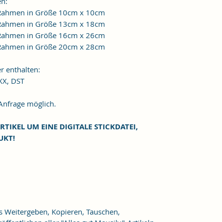
en:
n Rahmen in Größe 10cm x 10cm
n Rahmen in Größe 13cm x 18cm
n Rahmen in Größe 16cm x 26cm
n Rahmen in Größe 20cm x 28cm
r enthalten:
XXX, DST
frage möglich.
RTIKEL UM EINE DIGITALE STICKDATEI,
UKT!
as Weitergeben, Kopieren, Tauschen,