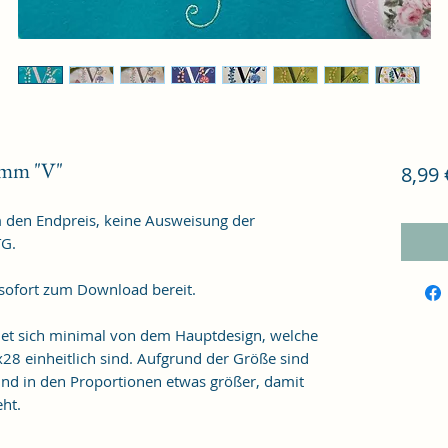
amm "V"
8,99 
m den Endpreis, keine Ausweisung der
TG.
 sofort zum Download bereit.
det sich minimal von dem Hauptdesign, welche
8 einheitlich sind. Aufgrund der Größe sind
und in den Proportionen etwas größer, damit
eht.