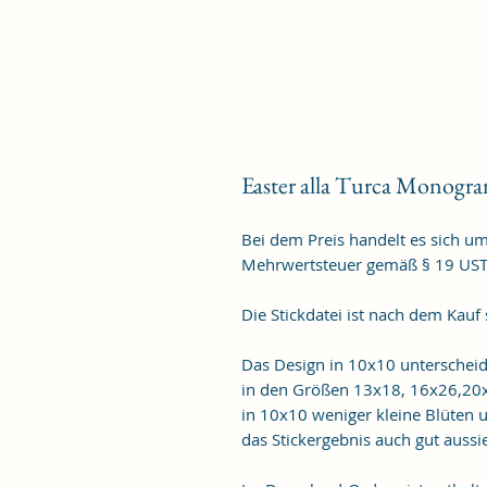
Easter alla Turca Monogr
Bei dem Preis handelt es sich u
Mehrwertsteuer gemäß § 19 US
Die Stickdatei ist nach dem Kauf
Das Design in 10x10 unterschei
in den Größen 13x18, 16x26,20x2
in 10x10 weniger kleine Blüten 
das Stickergebnis auch gut aussi