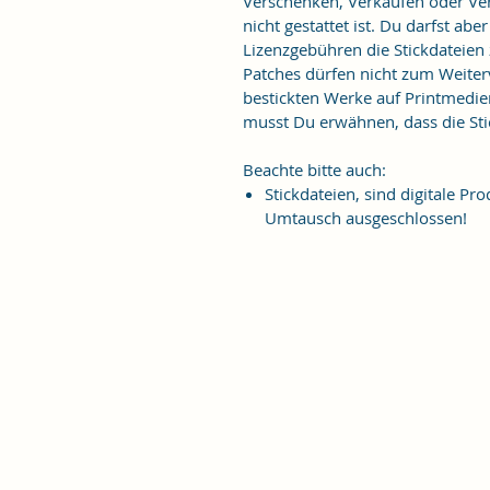
Verschenken, Verkaufen oder Verö
nicht gestattet ist. Du darfst ab
Lizenzgebühren die Stickdateien
Patches dürfen nicht zum Weiter
bestickten Werke auf Printmedie
musst Du erwähnen, dass die Stic
Beachte bitte auch:
Stickdateien, sind digitale 
Umtausch ausgeschlossen!