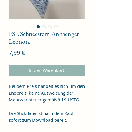
FSL Schneestern Anhaenger
Leonora
Preis
7,99 €
In den Warenkorb
Bei dem Preis handelt es sich um den
Endpreis, keine Ausweisung der
Mehrwertsteuer gemäß § 19 USTG.
Die Stickdatei ist nach dem Kauf
sofort zum Download bereit.