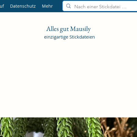
uf
Datenschutz
Mehr
Alles gut Mausily
einzigartige Stickdateien