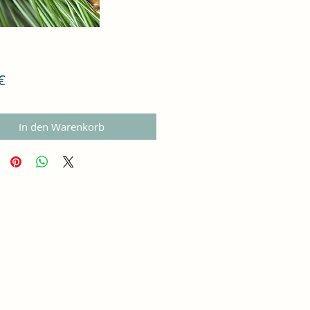
Preis
€
In den Warenkorb