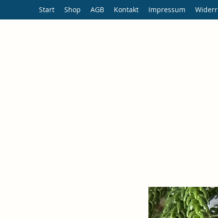
Start
Shop
AGB
Kontakt
Impressum
Widerr