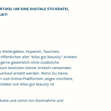
RTIKEL UM EINE DIGITALE STICKDATEI,
UKT!
as Weitergeben, Kopieren, Tauschen,
ffentlichen aller "Alles gut Mausily"-Artikeln
er gerne gewerblich ohne zusätzliche
 zum besticken Deiner Artikeln verwenden.
verkauf erstellt werden. Wenn Du Deine
n und Online-Plattformen zeigen möchtest,
kdatei von Alles gut Mausily ist.
Produkte und somit von Rücknahme und