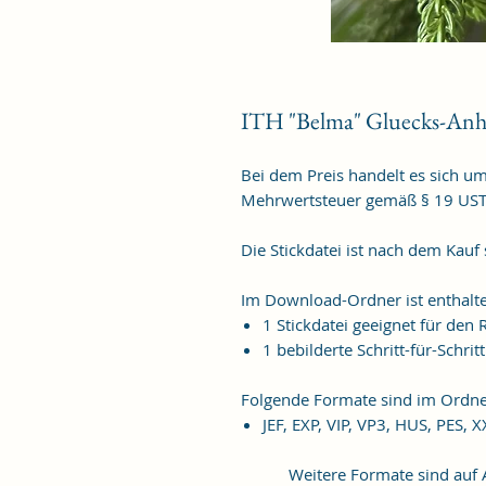
ITH "Belma" Gluecks-Anh
Bei dem Preis handelt es sich u
Mehrwertsteuer gemäß § 19 US
Die Stickdatei ist nach dem Kauf
Im Download-Ordner ist enthalt
1 Stickdatei geeignet für de
1 bebilderte Schritt-für-Schrit
Folgende Formate sind im Ordne
JEF, EXP, VIP, VP3, HUS, PES, 
Weitere Formate sind auf An