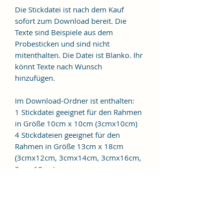
Die Stickdatei ist nach dem Kauf
sofort zum Download bereit. Die
Texte sind Beispiele aus dem
Probesticken und sind nicht
mitenthalten. Die Datei ist Blanko. Ihr
könnt Texte nach Wunsch
hinzufügen.
Im Download-Ordner ist enthalten:
1 Stickdatei geeignet für den Rahmen
in Größe 10cm x 10cm (3cmx10cm)
4 Stickdateien geeignet für den
Rahmen in Größe 13cm x 18cm
(3cmx12cm, 3cmx14cm, 3cmx16cm,
3cmx18cm)
Folgende Formate sind im Ordner
enthalten:
JEF, EXP, VIP, VP3, HUS, PES, XXX, DST