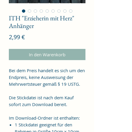
ITH "Erzieherin mit Herz"
Anhänger
Preis
2,99 €
In den Warenkorb
Bei dem Preis handelt es sich um den
Endpreis, keine Ausweisung der
Mehrwertsteuer gemäß § 19 USTG.
Die Stickdatei ist nach dem Kauf
sofort zum Download bereit.
Im Download-Ordner ist enthalten:
1 Stickdatei geeignet für den
Rahmen in Größe 10cm x 10cm