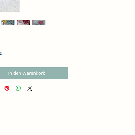
Preis
€
In den Warenkorb