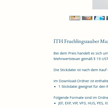
ITH Fruehlingszauber M
Bei dem Preis handelt es sich u
Mehrwertsteuer gemäß § 19 US
Die Stickdatei ist nach dem Kauf
Im Download-Ordner ist enthalt
1 Stickdatei geeignet für de
Folgende Formate sind im Ordne
JEF, EXP, VIP, VP3, HUS, PES, 