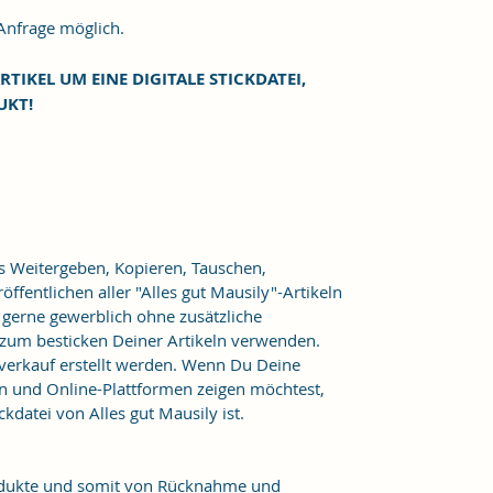
frage möglich.
RTIKEL UM EINE DIGITALE STICKDATEI,
UKT!
as Weitergeben, Kopieren, Tauschen,
ffentlichen aller "Alles gut Mausily"-Artikeln
er gerne gewerblich ohne zusätzliche
 zum besticken Deiner Artikeln verwenden.
verkauf erstellt werden. Wenn Du Deine
n und Online-Plattformen zeigen möchtest,
kdatei von Alles gut Mausily ist.
Produkte und somit von Rücknahme und