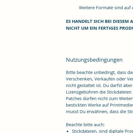
Weitere Formate sind auf An
ES HANDELT SICH BEI DIESEM A
NICHT UM EIN FERTIGES PROD
Nutzungsbedingungen
Bitte beachte unbedingt, dass d
Verschenken, Verkaufen oder Verö
nicht gestattet ist. Du darfst ab
Lizenzgebühren die Stickdateien
Patches dürfen nicht zum Weiter
bestickten Werke auf Printmedie
musst Du erwähnen, dass die Stic
Beachte bitte auch:
Stickdateien, sind digitale 