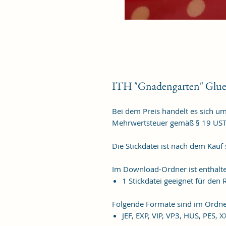
ITH "Gnadengarten" Glue
Bei dem Preis handelt es sich u
Mehrwertsteuer gemäß § 19 US
Die Stickdatei ist nach dem Kauf
Im Download-Ordner ist enthalt
1 Stickdatei geeignet für de
Folgende Formate sind im Ordne
JEF, EXP, VIP, VP3, HUS, PES, 