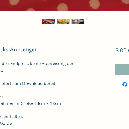
cks-Anhaenger
3,00 
m den Endpreis, keine Ausweisung der
TG.
 sofort zum Download bereit.
en:
n Rahmen in Größe 13cm x 18cm
r enthalten:
XXX, DST