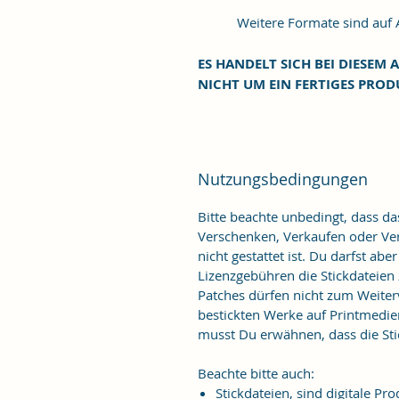
Weitere Formate sind auf An
ES HANDELT SICH BEI DIESEM A
NICHT UM EIN FERTIGES PROD
Nutzungsbedingungen
Bitte beachte unbedingt, dass d
Verschenken, Verkaufen oder Verö
nicht gestattet ist. Du darfst ab
Lizenzgebühren die Stickdateien
Patches dürfen nicht zum Weiter
bestickten Werke auf Printmedie
musst Du erwähnen, dass die Stic
Beachte bitte auch:
Stickdateien, sind digitale 