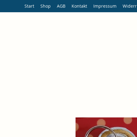
Start
Shop
AGB
Kontakt
Impressum
Widerr