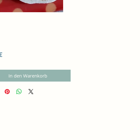
Preis
€
In den Warenkorb