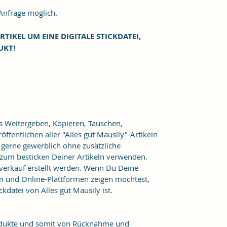
frage möglich.
RTIKEL UM EINE DIGITALE STICKDATEI,
UKT!
as Weitergeben, Kopieren, Tauschen,
ffentlichen aller "Alles gut Mausily"-Artikeln
er gerne gewerblich ohne zusätzliche
 zum besticken Deiner Artikeln verwenden.
verkauf erstellt werden. Wenn Du Deine
n und Online-Plattformen zeigen möchtest,
kdatei von Alles gut Mausily ist.
Produkte und somit von Rücknahme und