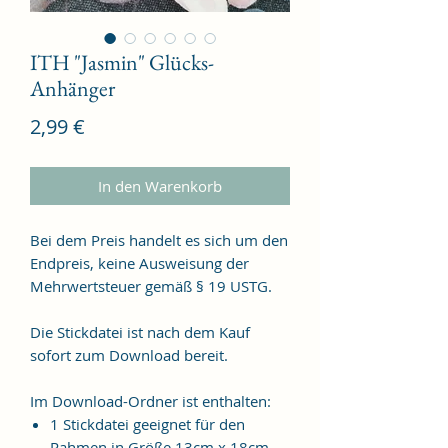
ITH "Jasmin" Glücks-
Anhänger
Preis
2,99 €
In den Warenkorb
Bei dem Preis handelt es sich um den
Endpreis, keine Ausweisung der
Mehrwertsteuer gemäß § 19 USTG.
Die Stickdatei ist nach dem Kauf
sofort zum Download bereit.
Im Download-Ordner ist enthalten:
1 Stickdatei geeignet für den
Rahmen in Größe 13cm x 18cm