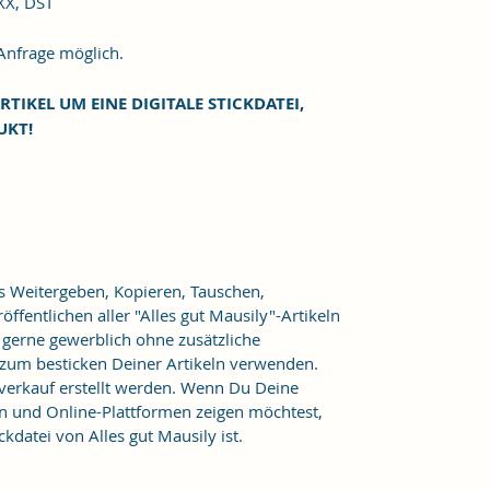
XXX, DST
frage möglich.
RTIKEL UM EINE DIGITALE STICKDATEI,
UKT!
as Weitergeben, Kopieren, Tauschen,
ffentlichen aller "Alles gut Mausily"-Artikeln
er gerne gewerblich ohne zusätzliche
 zum besticken Deiner Artikeln verwenden.
verkauf erstellt werden. Wenn Du Deine
n und Online-Plattformen zeigen möchtest,
kdatei von Alles gut Mausily ist.