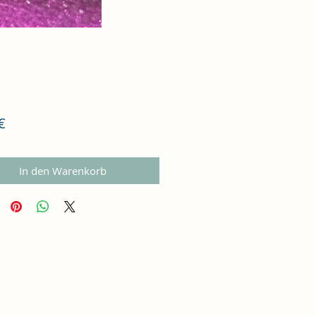
Preis
€
In den Warenkorb