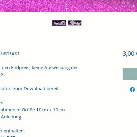
haenger
3,00 
m den Endpreis, keine Ausweisung der
TG.
 sofort zum Download bereit.
en:
n Rahmen in Größe 10cm x 10cm
t Anleitung
r enthalten: