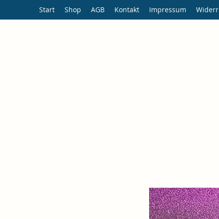
Start
Shop
AGB
Kontakt
Impressum
Widerr