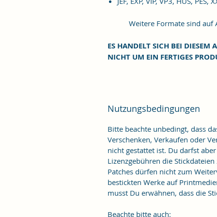
JEF, EXP, VIP, VP3, HUS, PES, 
Weitere Formate sind auf An
ES HANDELT SICH BEI DIESEM A
NICHT UM EIN FERTIGES PROD
Nutzungsbedingungen
Bitte beachte unbedingt, dass d
Verschenken, Verkaufen oder Verö
nicht gestattet ist. Du darfst ab
Lizenzgebühren die Stickdateien
Patches dürfen nicht zum Weiter
bestickten Werke auf Printmedie
musst Du erwähnen, dass die Stic
Beachte bitte auch: