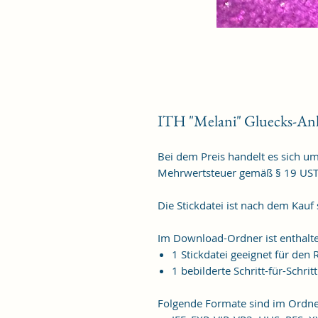
ITH "Melani" Gluecks-An
Bei dem Preis handelt es sich u
Mehrwertsteuer gemäß § 19 US
Die Stickdatei ist nach dem Kauf
Im Download-Ordner ist enthalt
1 Stickdatei geeignet für de
1 bebilderte Schritt-für-Schrit
Folgende Formate sind im Ordne