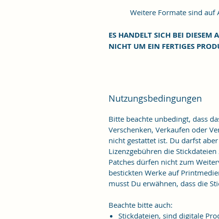
Weitere Formate sind auf An
ES HANDELT SICH BEI DIESEM A
NICHT UM EIN FERTIGES PROD
Nutzungsbedingungen
Bitte beachte unbedingt, dass d
Verschenken, Verkaufen oder Verö
nicht gestattet ist. Du darfst ab
Lizenzgebühren die Stickdateien
Patches dürfen nicht zum Weiter
bestickten Werke auf Printmedie
musst Du erwähnen, dass die Stic
Beachte bitte auch:
Stickdateien, sind digitale 