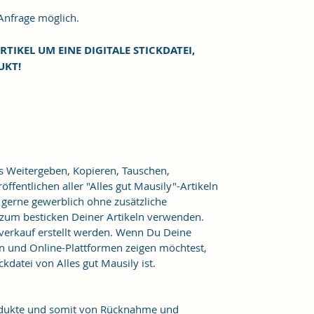
frage möglich.
RTIKEL UM EINE DIGITALE STICKDATEI,
UKT!
as Weitergeben, Kopieren, Tauschen,
ffentlichen aller "Alles gut Mausily"-Artikeln
er gerne gewerblich ohne zusätzliche
 zum besticken Deiner Artikeln verwenden.
verkauf erstellt werden. Wenn Du Deine
n und Online-Plattformen zeigen möchtest,
kdatei von Alles gut Mausily ist.
Produkte und somit von Rücknahme und