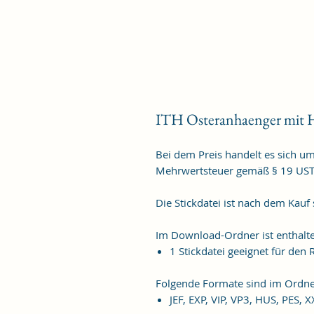
ITH Osteranhaenger mit H
Bei dem Preis handelt es sich u
Mehrwertsteuer gemäß § 19 US
Die Stickdatei ist nach dem Kauf
Im Download-Ordner ist enthalt
1 Stickdatei geeignet für de
Folgende Formate sind im Ordne
JEF, EXP, VIP, VP3, HUS, PES, 