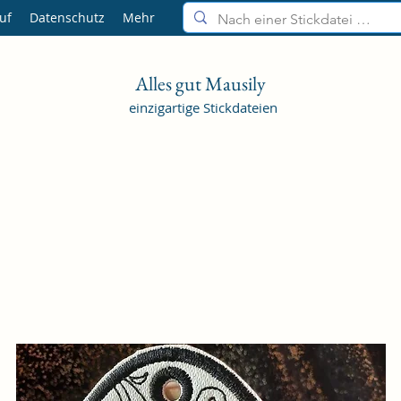
uf
Datenschutz
Mehr
Alles gut Mausily
einzigartige Stickdateien