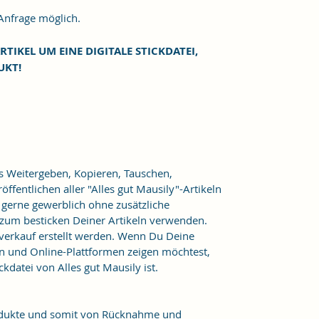
frage möglich.
RTIKEL UM EINE DIGITALE STICKDATEI,
UKT!
as Weitergeben, Kopieren, Tauschen,
ffentlichen aller "Alles gut Mausily"-Artikeln
er gerne gewerblich ohne zusätzliche
 zum besticken Deiner Artikeln verwenden.
verkauf erstellt werden. Wenn Du Deine
n und Online-Plattformen zeigen möchtest,
kdatei von Alles gut Mausily ist.
Produkte und somit von Rücknahme und