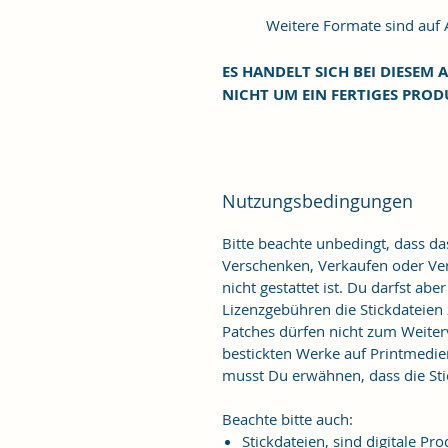
Weitere Formate sind auf An
ES HANDELT SICH BEI DIESEM A
NICHT UM EIN FERTIGES PROD
Nutzungsbedingungen
Bitte beachte unbedingt, dass d
Verschenken, Verkaufen oder Verö
nicht gestattet ist. Du darfst ab
Lizenzgebühren die Stickdateien
Patches dürfen nicht zum Weiter
bestickten Werke auf Printmedie
musst Du erwähnen, dass die Stic
Beachte bitte auch:
Stickdateien, sind digitale 