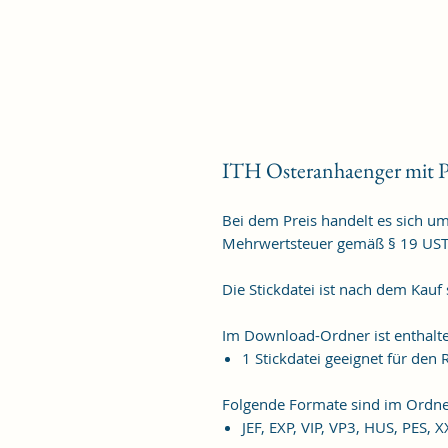
ITH Osteranhaenger mit P
Bei dem Preis handelt es sich u
Mehrwertsteuer gemäß § 19 US
Die Stickdatei ist nach dem Kauf
Im Download-Ordner ist enthalt
1 Stickdatei geeignet für de
Folgende Formate sind im Ordne
JEF, EXP, VIP, VP3, HUS, PES, 