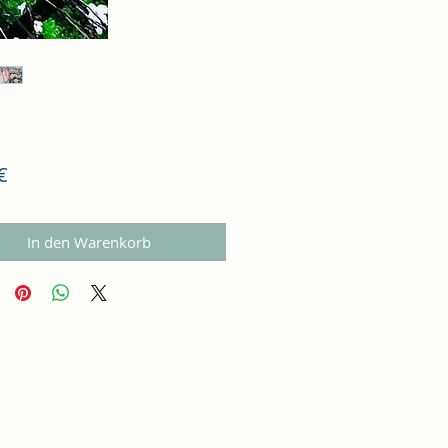
Preis
€
In den Warenkorb