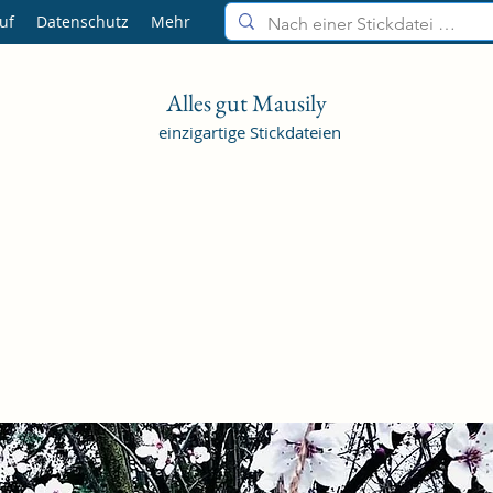
uf
Datenschutz
Mehr
Alles gut Mausily
einzigartige Stickdateien