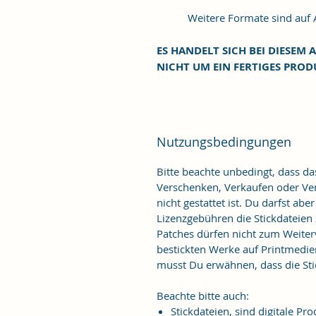
Weitere Formate sind auf An
ES HANDELT SICH BEI DIESEM A
NICHT UM EIN FERTIGES PROD
Nutzungsbedingungen
Bitte beachte unbedingt, dass d
Verschenken, Verkaufen oder Verö
nicht gestattet ist. Du darfst ab
Lizenzgebühren die Stickdateien
Patches dürfen nicht zum Weiter
bestickten Werke auf Printmedie
musst Du erwähnen, dass die Stic
Beachte bitte auch:
Stickdateien, sind digitale 