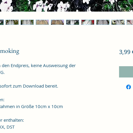
Smoking
3,99 
m den Endpreis, keine Ausweisung der
TG.
f sofort zum Download bereit.
en:
n Rahmen in Größe 10cm x 10cm
r enthalten:
XXX, DST