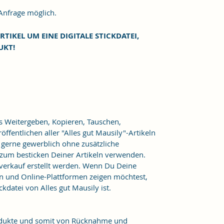
frage möglich.
RTIKEL UM EINE DIGITALE STICKDATEI,
UKT!
as Weitergeben, Kopieren, Tauschen,
ffentlichen aller "Alles gut Mausily"-Artikeln
er gerne gewerblich ohne zusätzliche
 zum besticken Deiner Artikeln verwenden.
verkauf erstellt werden. Wenn Du Deine
n und Online-Plattformen zeigen möchtest,
kdatei von Alles gut Mausily ist.
Produkte und somit von Rücknahme und