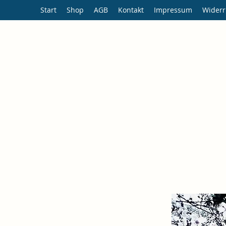
Start
Shop
AGB
Kontakt
Impressum
Widerr