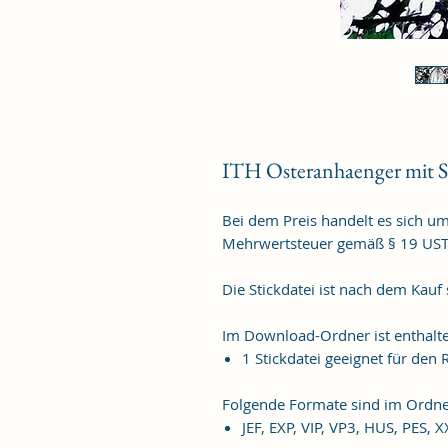
ITH Osteranhaenger mit 
Bei dem Preis handelt es sich u
Mehrwertsteuer gemäß § 19 US
Die Stickdatei ist nach dem Kau
Im Download-Ordner ist enthalt
1 Stickdatei geeignet für de
Folgende Formate sind im Ordne
JEF, EXP, VIP, VP3, HUS, PES, 