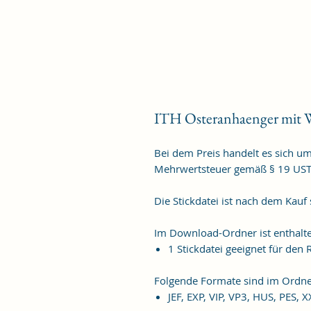
ITH Osteranhaenger mit W
Bei dem Preis handelt es sich u
Mehrwertsteuer gemäß § 19 US
Die Stickdatei ist nach dem Kau
Im Download-Ordner ist enthalt
1 Stickdatei geeignet für de
Folgende Formate sind im Ordne
JEF, EXP, VIP, VP3, HUS, PES, 