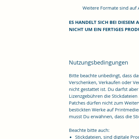
Weitere Formate sind auf An
ES HANDELT SICH BEI DIESEM A
NICHT UM EIN FERTIGES PROD
Nutzungsbedingungen
Bitte beachte unbedingt, dass d
Verschenken, Verkaufen oder Verö
nicht gestattet ist. Du darfst ab
Lizenzgebühren die Stickdateien
Patches dürfen nicht zum Weiter
bestickten Werke auf Printmedie
musst Du erwähnen, dass die Stic
Beachte bitte auch:
Stickdateien, sind digitale 