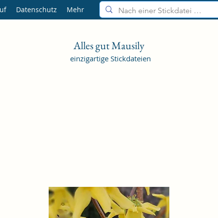
uf
Datenschutz
Mehr
Alles gut Mausily
einzigartige Stickdateien