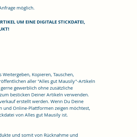
frage möglich.
RTIKEL UM EINE DIGITALE STICKDATEI,
UKT!
as Weitergeben, Kopieren, Tauschen,
ffentlichen aller "Alles gut Mausily"-Artikeln
er gerne gewerblich ohne zusätzliche
 zum besticken Deiner Artikeln verwenden.
verkauf erstellt werden. Wenn Du Deine
n und Online-Plattformen zeigen möchtest,
kdatei von Alles gut Mausily ist.
Produkte und somit von Rücknahme und