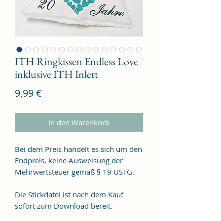
ITH Ringkissen Endless Love
inklusive ITH Inlett
Preis
9,99 €
In den Warenkorb
Bei dem Preis handelt es sich um den
Endpreis, keine Ausweisung der
Mehrwertsteuer gemäß § 19 USTG.
Die Stickdatei ist nach dem Kauf
sofort zum Download bereit.