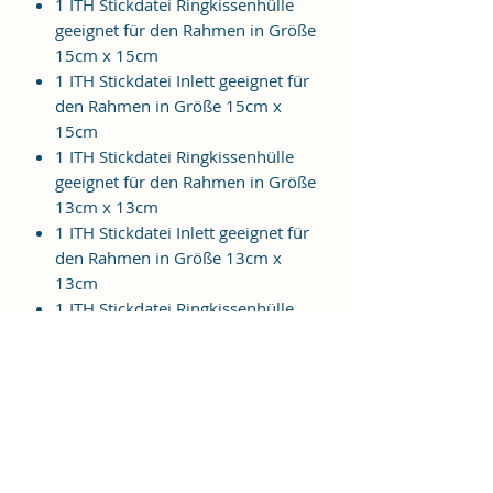
1 ITH Stickdatei Ringkissenhülle
geeignet für den Rahmen in Größe
15cm x 15cm
1 ITH Stickdatei Inlett geeignet für
den Rahmen in Größe 15cm x
15cm
1 ITH Stickdatei Ringkissenhülle
geeignet für den Rahmen in Größe
13cm x 13cm
1 ITH Stickdatei Inlett geeignet für
den Rahmen in Größe 13cm x
13cm
1 ITH Stickdatei Ringkissenhülle
geeignet für den Rahmen in Größe
10cm x 10cm
1 ITH Stickdatei Inlett geeignet für
den Rahmen in Größe 10cm x
10cm
Folgende Formate sind im Ordner