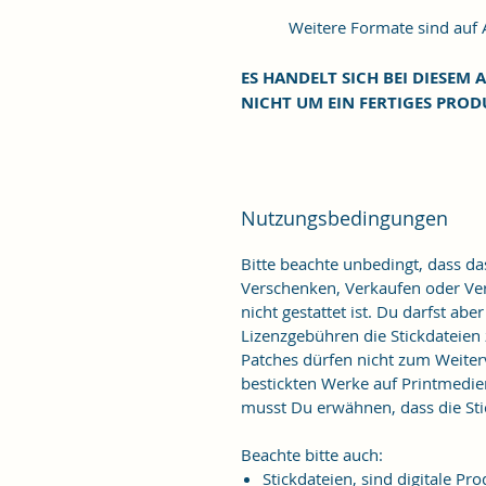
Weitere Formate sind auf An
ES HANDELT SICH BEI DIESEM A
NICHT UM EIN FERTIGES PROD
Nutzungsbedingungen
Bitte beachte unbedingt, dass d
Verschenken, Verkaufen oder Verö
nicht gestattet ist. Du darfst ab
Lizenzgebühren die Stickdateien
Patches dürfen nicht zum Weiter
bestickten Werke auf Printmedie
musst Du erwähnen, dass die Stic
Beachte bitte auch:
Stickdateien, sind digitale 