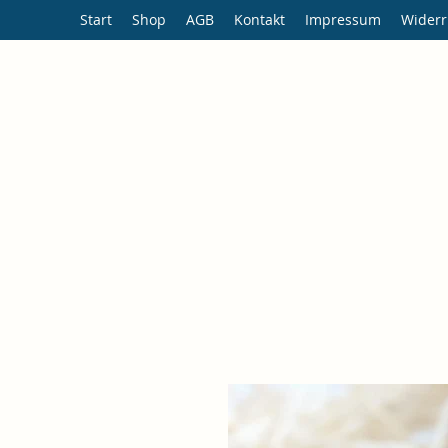
Start
Shop
AGB
Kontakt
Impressum
Widerr