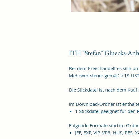
ITH "Stefan" Gluecks-An
Bei dem Preis handelt es sich u
Mehrwertsteuer gemäß § 19 US
Die Stickdatei ist nach dem Kauf
Im Download-Ordner ist enthalt
1 Stickdatei geeignet für de
Folgende Formate sind im Ordne
JEF, EXP, VIP, VP3, HUS, PES, 