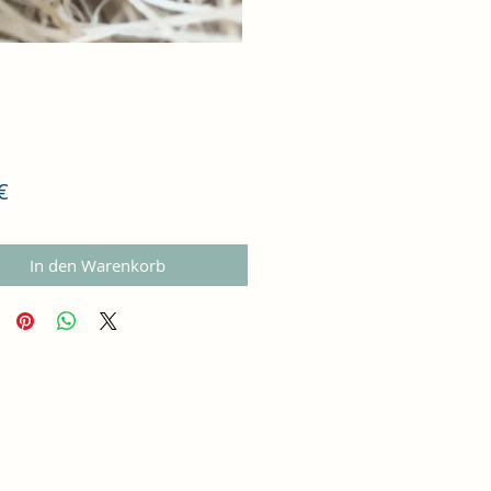
Preis
€
In den Warenkorb