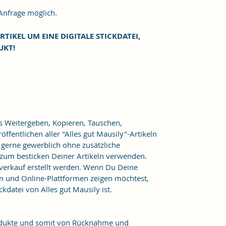
frage möglich.
RTIKEL UM EINE DIGITALE STICKDATEI,
UKT!
as Weitergeben, Kopieren, Tauschen,
ffentlichen aller "Alles gut Mausily"-Artikeln
er gerne gewerblich ohne zusätzliche
 zum besticken Deiner Artikeln verwenden.
verkauf erstellt werden. Wenn Du Deine
n und Online-Plattformen zeigen möchtest,
kdatei von Alles gut Mausily ist.
Produkte und somit von Rücknahme und