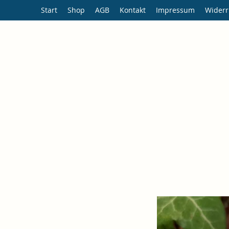
Start
Shop
AGB
Kontakt
Impressum
Widerr