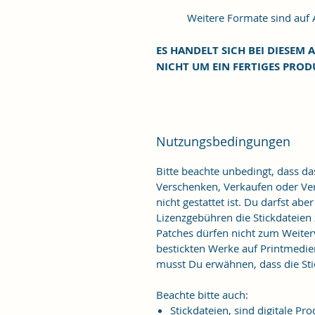
Weitere Formate sind auf An
ES HANDELT SICH BEI DIESEM A
NICHT UM EIN FERTIGES PROD
Nutzungsbedingungen
Bitte beachte unbedingt, dass d
Verschenken, Verkaufen oder Verö
nicht gestattet ist. Du darfst ab
Lizenzgebühren die Stickdateien
Patches dürfen nicht zum Weiter
bestickten Werke auf Printmedie
musst Du erwähnen, dass die Stic
Beachte bitte auch:
Stickdateien, sind digitale 