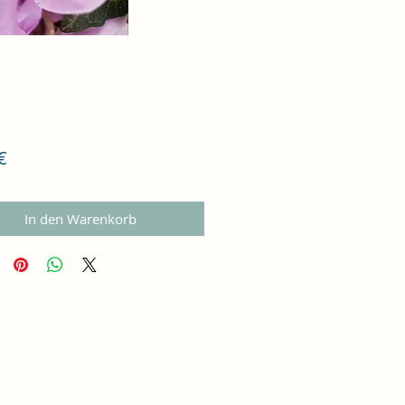
Preis
€
In den Warenkorb