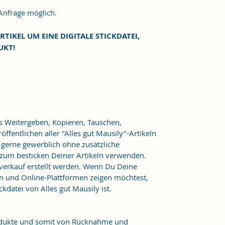
frage möglich.
RTIKEL UM EINE DIGITALE STICKDATEI,
UKT!
as Weitergeben, Kopieren, Tauschen,
ffentlichen aller "Alles gut Mausily"-Artikeln
er gerne gewerblich ohne zusätzliche
 zum besticken Deiner Artikeln verwenden.
verkauf erstellt werden. Wenn Du Deine
n und Online-Plattformen zeigen möchtest,
kdatei von Alles gut Mausily ist.
Produkte und somit von Rücknahme und