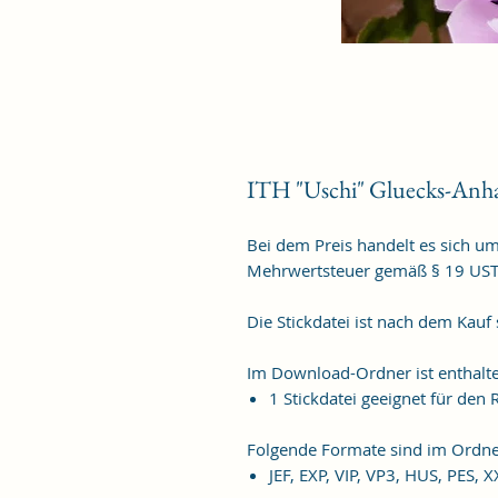
ITH "Uschi" Gluecks-Anh
Bei dem Preis handelt es sich u
Mehrwertsteuer gemäß § 19 US
Die Stickdatei ist nach dem Kauf
Im Download-Ordner ist enthalt
1 Stickdatei geeignet für de
Folgende Formate sind im Ordne
JEF, EXP, VIP, VP3, HUS, PES, 