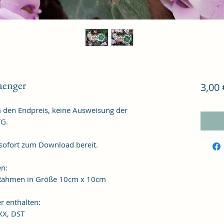
aenger
3,00 
m den Endpreis, keine Ausweisung der
TG.
 sofort zum Download bereit.
en:
n Rahmen in Größe 10cm x 10cm
r enthalten:
XXX, DST