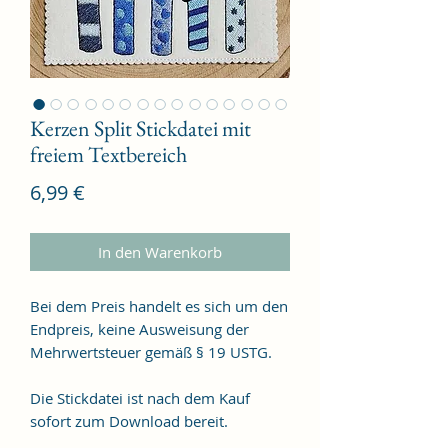
Kerzen Split Stickdatei mit
freiem Textbereich
Preis
6,99 €
In den Warenkorb
Bei dem Preis handelt es sich um den
Endpreis, keine Ausweisung der
Mehrwertsteuer gemäß § 19 USTG.
Die Stickdatei ist nach dem Kauf
sofort zum Download bereit.