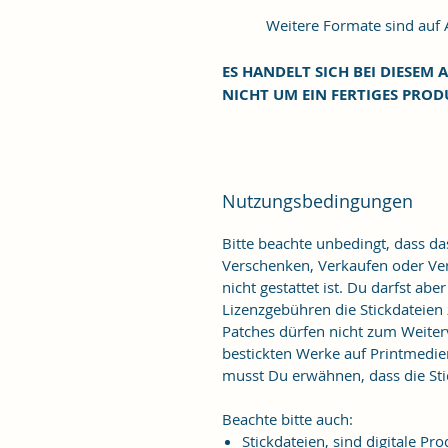
Weitere Formate sind auf An
ES HANDELT SICH BEI DIESEM A
NICHT UM EIN FERTIGES PROD
Nutzungsbedingungen
Bitte beachte unbedingt, dass d
Verschenken, Verkaufen oder Verö
nicht gestattet ist. Du darfst ab
Lizenzgebühren die Stickdateien
Patches dürfen nicht zum Weiter
bestickten Werke auf Printmedie
musst Du erwähnen, dass die Stic
Beachte bitte auch:
Stickdateien, sind digitale 