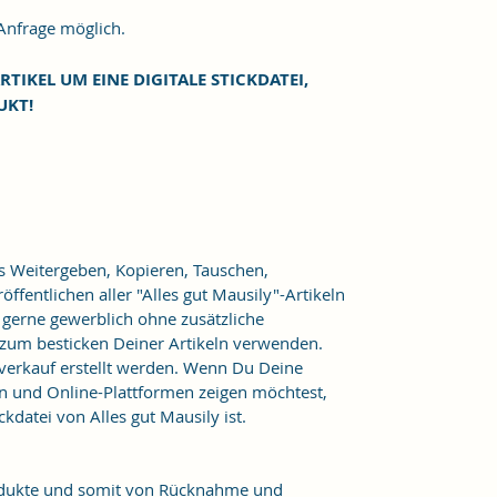
frage möglich.
RTIKEL UM EINE DIGITALE STICKDATEI,
UKT!
as Weitergeben, Kopieren, Tauschen,
ffentlichen aller "Alles gut Mausily"-Artikeln
er gerne gewerblich ohne zusätzliche
 zum besticken Deiner Artikeln verwenden.
verkauf erstellt werden. Wenn Du Deine
n und Online-Plattformen zeigen möchtest,
kdatei von Alles gut Mausily ist.
Produkte und somit von Rücknahme und