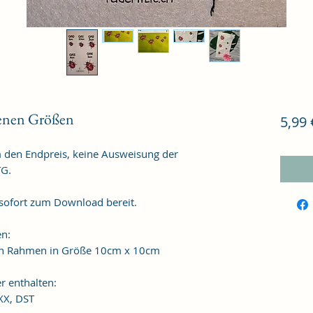
denen Größen
5,99 
m den Endpreis, keine Ausweisung der
TG.
 sofort zum Download bereit.
en:
 den Rahmen in Größe 10cm x 10cm
r enthalten:
XXX, DST