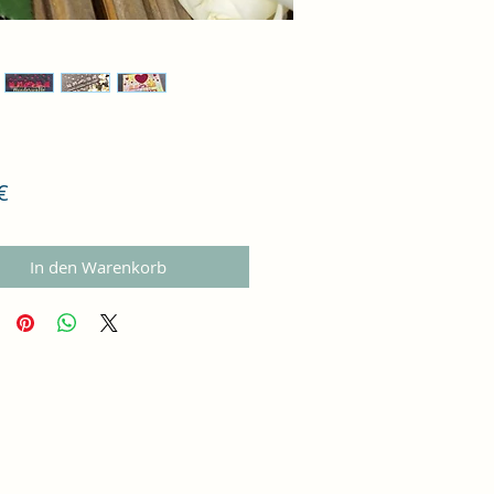
Preis
€
In den Warenkorb