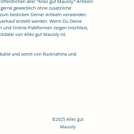
ffentlichen aller "Alles gut Mausily"-Artikeln
er gerne gewerblich ohne zusätzliche
 zum besticken Deiner Artikeln verwenden.
verkauf erstellt werden. Wenn Du Deine
n und Online-Plattformen zeigen möchtest,
kdatei von Alles gut Mausily ist.
Produkte und somit von Rücknahme und
©2025 Alles gut
Mausily