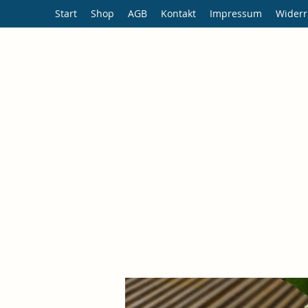
Start
Shop
AGB
Kontakt
Impressum
Widerr