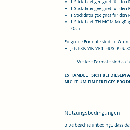
1 Stickdatei geeignet für de
1 Stickdatei geeignet für de
1 Stickdatei geeignet für de
1 Stickdatei ITH MOM MugRug
26cm
Folgende Formate sind im Ordne
JEF, EXP, VIP, VP3, HUS, PES, 
Weitere Formate sind auf An
ES HANDELT SICH BEI DIESEM A
NICHT UM EIN FERTIGES PROD
Nutzungsbedingungen
Bitte beachte unbedingt, dass d