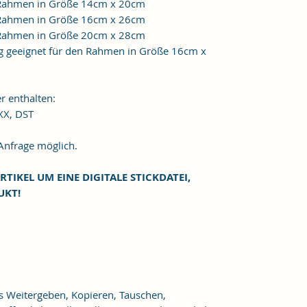
n Rahmen in Größe 14cm x 20cm
n Rahmen in Größe 16cm x 26cm
n Rahmen in Größe 20cm x 28cm
 geeignet für den Rahmen in Größe 16cm x
r enthalten:
XXX, DST
frage möglich.
RTIKEL UM EINE DIGITALE STICKDATEI,
UKT!
as Weitergeben, Kopieren, Tauschen,