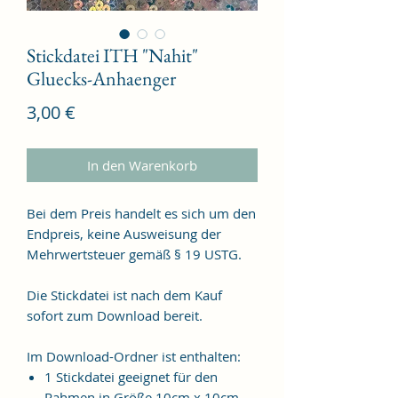
Stickdatei ITH "Nahit"
Gluecks-Anhaenger
Preis
3,00 €
In den Warenkorb
Bei dem Preis handelt es sich um den
Endpreis, keine Ausweisung der
Mehrwertsteuer gemäß § 19 USTG.
Die Stickdatei ist nach dem Kauf
sofort zum Download bereit.
Im Download-Ordner ist enthalten:
1 Stickdatei geeignet für den
Rahmen in Größe 10cm x 10cm