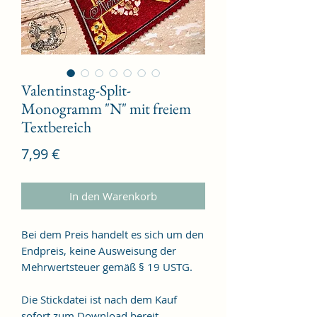
Valentinstag-Split-
Monogramm "N" mit freiem
Textbereich
Preis
7,99 €
In den Warenkorb
Bei dem Preis handelt es sich um den
Endpreis, keine Ausweisung der
Mehrwertsteuer gemäß § 19 USTG.
Die Stickdatei ist nach dem Kauf
sofort zum Download bereit.