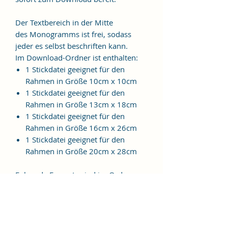
Der Textbereich in der Mitte
des Monogramms ist frei, sodass
jeder es selbst beschriften kann.
Im Download-Ordner ist enthalten:
1 Stickdatei geeignet für den
Rahmen in Größe 10cm x 10cm
1 Stickdatei geeignet für den
Rahmen in Größe 13cm x 18cm
1 Stickdatei geeignet für den
Rahmen in Größe 16cm x 26cm
1 Stickdatei geeignet für den
Rahmen in Größe 20cm x 28cm
Folgende Formate sind im Ordner
enthalten:
JEF, EXP, VIP, VP3, HUS, PES, XXX,
DST